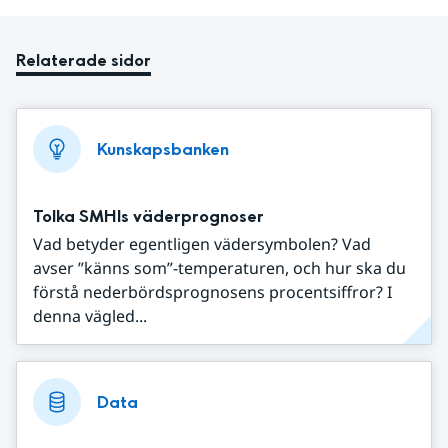
Relaterade sidor
Kunskapsbanken
Tolka SMHIs väderprognoser
Vad betyder egentligen vädersymbolen? Vad
avser ”känns som”-temperaturen, och hur ska du
förstå nederbördsprognosens procentsiffror? I
denna vägled...
Data