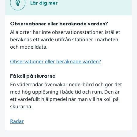
Lär dig mer
Observationer eller beräknade värden?
Alla orter har inte observationsstationer, istället 
beräknas ett värde utifrån stationer i närheten 
och modelldata.
Observationer eller beräknade värden?
Få koll på skurarna
En väderradar övervakar nederbörd och gör det 
med hög upplösning i både tid och rum. Den är 
ett värdefullt hjälpmedel när man vill ha koll på 
skurarna.
Radar