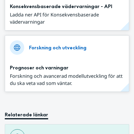
Konsekvensbaserade vädervarningar - API
Ladda ner API för Konsekvensbaserade
vädervarningar
Forskning och utveckling
Prognoser och varningar
Forskning och avancerad modellutveckling för att
du ska veta vad som väntar.
Relaterade länkar