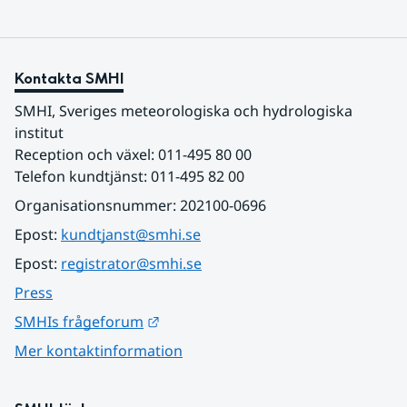
Kontakta SMHI
SMHI, Sveriges meteorologiska och hydrologiska 
institut
Reception och växel: 011-495 80 00
Telefon kundtjänst: 011-495 82 00
Organisationsnummer: 202100-0696
Epost: 
kundtjanst@smhi.se
Epost: 
registrator@smhi.se
Press
Länk till annan webbplats.
SMHIs frågeforum
Mer kontaktinformation