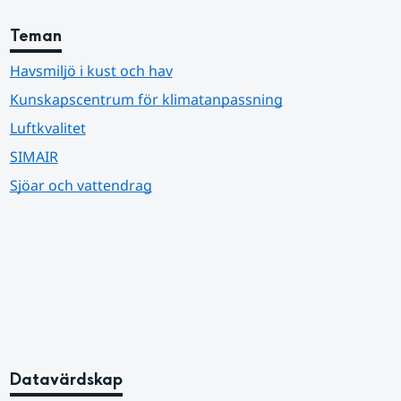
Teman
Havsmiljö i kust och hav
Kunskapscentrum för klimatanpassning
Luftkvalitet
SIMAIR
Sjöar och vattendrag
Datavärdskap