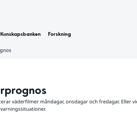
Kunskapsbanken
Forskning
ognos
rprognos
erar väderfilmer måndagar, onsdagar och fredagar. Eller vid
 varningssituationer.