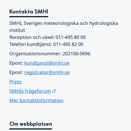
Kontakta SMHI
SMHI, Sveriges meteorologiska och hydrologiska 
institut
Reception och växel: 011-495 80 00
Telefon kundtjänst: 011-495 82 00
Organisationsnummer: 202100-0696
Epost: 
kundtjanst@smhi.se
Epost: 
registrator@smhi.se
Press
Länk till annan webbplats.
SMHIs frågeforum
Mer kontaktinformation
Om webbplatsen