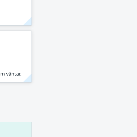
om väntar.