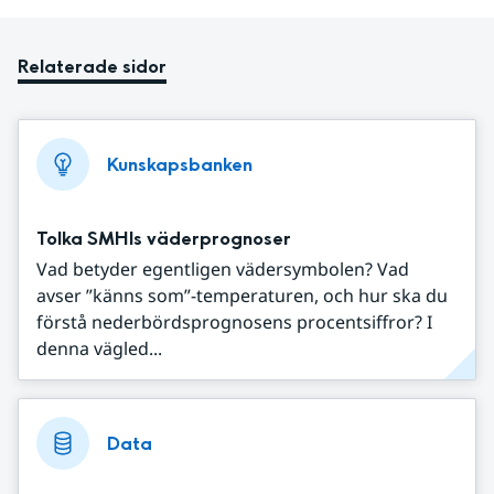
Relaterade sidor
Kunskapsbanken
Tolka SMHIs väderprognoser
Vad betyder egentligen vädersymbolen? Vad
avser ”känns som”-temperaturen, och hur ska du
förstå nederbördsprognosens procentsiffror? I
denna vägled...
Data