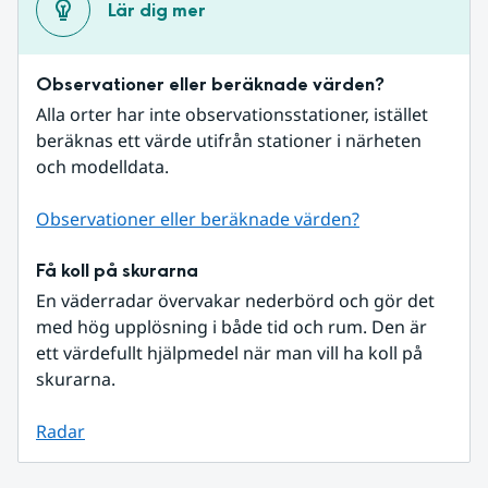
Lär dig mer
Observationer eller beräknade värden?
Alla orter har inte observationsstationer, istället 
beräknas ett värde utifrån stationer i närheten 
och modelldata.
Observationer eller beräknade värden?
Få koll på skurarna
En väderradar övervakar nederbörd och gör det 
med hög upplösning i både tid och rum. Den är 
ett värdefullt hjälpmedel när man vill ha koll på 
skurarna.
Radar