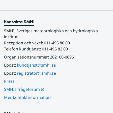
Kontakta SMHI
SMHI, Sveriges meteorologiska och hydrologiska 
institut
Reception och växel: 011-495 80 00
Telefon kundtjänst: 011-495 82 00
Organisationsnummer: 202100-0696
Epost: 
kundtjanst@smhi.se
Epost: 
registrator@smhi.se
Press
Länk till annan webbplats.
SMHIs frågeforum
Mer kontaktinformation