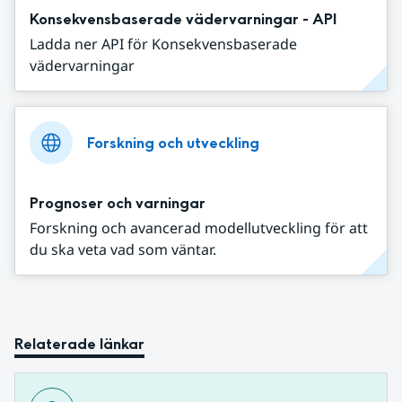
Konsekvensbaserade vädervarningar - API
Ladda ner API för Konsekvensbaserade
vädervarningar
Forskning och utveckling
Prognoser och varningar
Forskning och avancerad modellutveckling för att
du ska veta vad som väntar.
Relaterade länkar