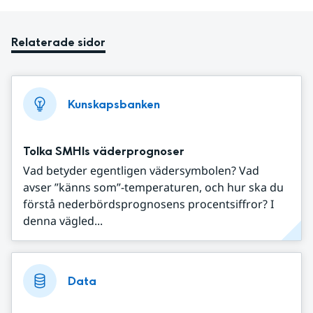
Relaterade sidor
Kunskapsbanken
Tolka SMHIs väderprognoser
Vad betyder egentligen vädersymbolen? Vad
avser ”känns som”-temperaturen, och hur ska du
förstå nederbördsprognosens procentsiffror? I
denna vägled...
Data