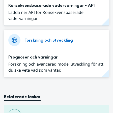
Konsekvensbaserade vädervarningar - API
Ladda ner API för Konsekvensbaserade
vädervarningar
Forskning och utveckling
Prognoser och varningar
Forskning och avancerad modellutveckling för att
du ska veta vad som väntar.
Relaterade länkar