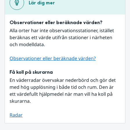
Lär dig mer
Observationer eller beräknade värden?
Alla orter har inte observationsstationer, istället 
beräknas ett värde utifrån stationer i närheten 
och modelldata.
Observationer eller beräknade värden?
Få koll på skurarna
En väderradar övervakar nederbörd och gör det 
med hög upplösning i både tid och rum. Den är 
ett värdefullt hjälpmedel när man vill ha koll på 
skurarna.
Radar