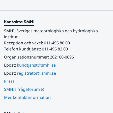
Kontakta SMHI
SMHI, Sveriges meteorologiska och hydrologiska 
institut
Reception och växel: 011-495 80 00
Telefon kundtjänst: 011-495 82 00
Organisationsnummer: 202100-0696
Epost: 
kundtjanst@smhi.se
Epost: 
registrator@smhi.se
Press
Länk till annan webbplats.
SMHIs frågeforum
Mer kontaktinformation