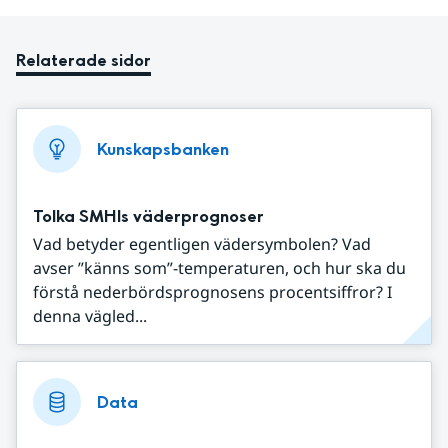
Relaterade sidor
Kunskapsbanken
Tolka SMHIs väderprognoser
Vad betyder egentligen vädersymbolen? Vad
avser ”känns som”-temperaturen, och hur ska du
förstå nederbördsprognosens procentsiffror? I
denna vägled...
Data