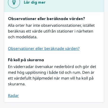
Lär dig mer
Observationer eller beräknade värden?
Alla orter har inte observationsstationer, istället 
beräknas ett värde utifrån stationer i närheten 
och modelldata.
Observationer eller beräknade värden?
Få koll på skurarna
En väderradar övervakar nederbörd och gör det 
med hög upplösning i både tid och rum. Den är 
ett värdefullt hjälpmedel när man vill ha koll på 
skurarna.
Radar