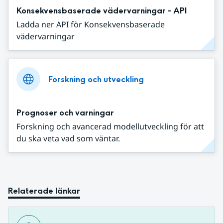
Konsekvensbaserade vädervarningar - API
Ladda ner API för Konsekvensbaserade
vädervarningar
Forskning och utveckling
Prognoser och varningar
Forskning och avancerad modellutveckling för att
du ska veta vad som väntar.
Relaterade länkar