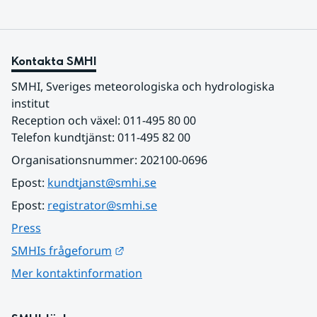
Kontakta SMHI
SMHI, Sveriges meteorologiska och hydrologiska 
institut
Reception och växel: 011-495 80 00
Telefon kundtjänst: 011-495 82 00
Organisationsnummer: 202100-0696
Epost: 
kundtjanst@smhi.se
Epost: 
registrator@smhi.se
Press
Länk till annan webbplats.
SMHIs frågeforum
Mer kontaktinformation