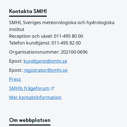
Kontakta SMHI
SMHI, Sveriges meteorologiska och hydrologiska 
institut
Reception och växel: 011-495 80 00
Telefon kundtjänst: 011-495 82 00
Organisationsnummer: 202100-0696
Epost: 
kundtjanst@smhi.se
Epost: 
registrator@smhi.se
Press
Länk till annan webbplats.
SMHIs frågeforum
Mer kontaktinformation
Om webbplatsen