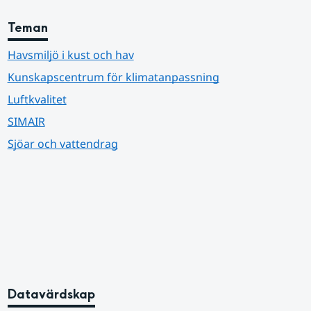
Teman
Havsmiljö i kust och hav
Kunskapscentrum för klimatanpassning
Luftkvalitet
SIMAIR
Sjöar och vattendrag
Datavärdskap