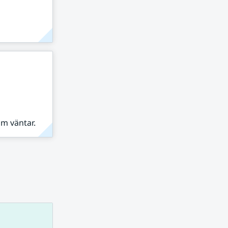
om väntar.