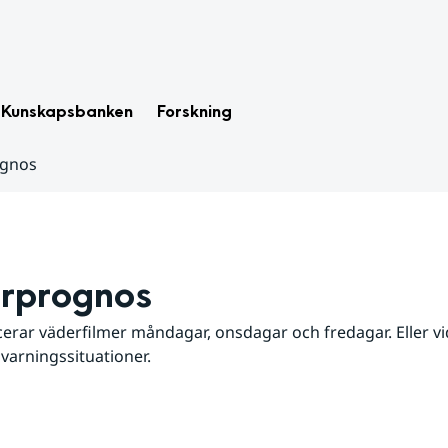
Kunskapsbanken
Forskning
ognos
rprognos
erar väderfilmer måndagar, onsdagar och fredagar. Eller vid
 varningssituationer.