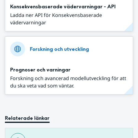
Konsekvensbaserade vädervarningar - API
Ladda ner API för Konsekvensbaserade
vädervarningar
Forskning och utveckling
Prognoser och varningar
Forskning och avancerad modellutveckling för att
du ska veta vad som väntar.
Relaterade länkar