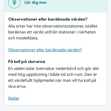
Lär dig mer
Observationer eller beräknade värden?
Alla orter har inte observationsstationer, istället 
beräknas ett värde utifrån stationer i närheten 
och modelldata.
Observationer eller beräknade värden?
Få koll på skurarna
En väderradar övervakar nederbörd och gör det 
med hög upplösning i både tid och rum. Den är 
ett värdefullt hjälpmedel när man vill ha koll på 
skurarna.
Radar