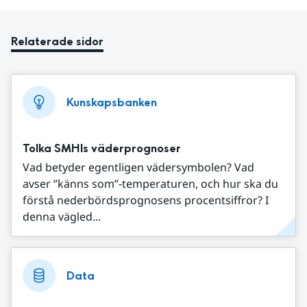
Relaterade sidor
Kunskapsbanken
Tolka SMHIs väderprognoser
Vad betyder egentligen vädersymbolen? Vad
avser ”känns som”-temperaturen, och hur ska du
förstå nederbördsprognosens procentsiffror? I
denna vägled...
Data