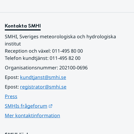
Kontakta SMHI
SMHI, Sveriges meteorologiska och hydrologiska 
institut
Reception och växel: 011-495 80 00
Telefon kundtjänst: 011-495 82 00
Organisationsnummer: 202100-0696
Epost: 
kundtjanst@smhi.se
Epost: 
registrator@smhi.se
Press
Länk till annan webbplats.
SMHIs frågeforum
Mer kontaktinformation