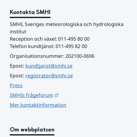
Kontakta SMHI
SMHI, Sveriges meteorologiska och hydrologiska 
institut
Reception och växel: 011-495 80 00
Telefon kundtjänst: 011-495 82 00
Organisationsnummer: 202100-0696
Epost: 
kundtjanst@smhi.se
Epost: 
registrator@smhi.se
Press
Länk till annan webbplats.
SMHIs frågeforum
Mer kontaktinformation
Om webbplatsen