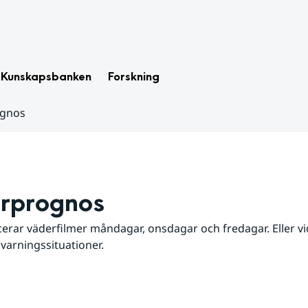
Kunskapsbanken
Forskning
ognos
rprognos
erar väderfilmer måndagar, onsdagar och fredagar. Eller vid
 varningssituationer.