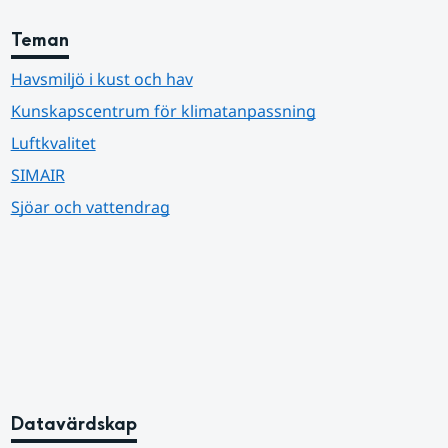
Teman
Havsmiljö i kust och hav
Kunskapscentrum för klimatanpassning
Luftkvalitet
SIMAIR
Sjöar och vattendrag
Datavärdskap