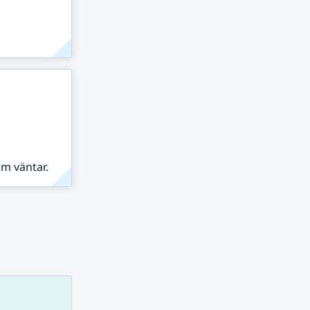
om väntar.