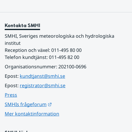
Kontakta SMHI
SMHI, Sveriges meteorologiska och hydrologiska 
institut
Reception och växel: 011-495 80 00
Telefon kundtjänst: 011-495 82 00
Organisationsnummer: 202100-0696
Epost: 
kundtjanst@smhi.se
Epost: 
registrator@smhi.se
Press
Länk till annan webbplats.
SMHIs frågeforum
Mer kontaktinformation