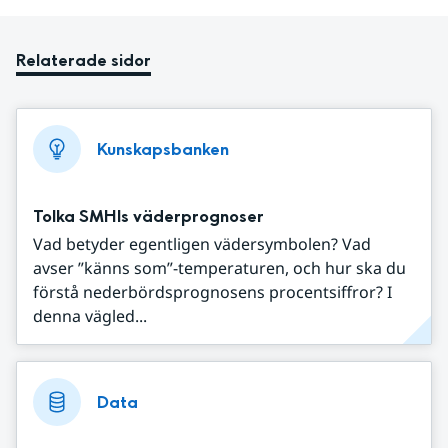
Relaterade sidor
Kunskapsbanken
Tolka SMHIs väderprognoser
Vad betyder egentligen vädersymbolen? Vad
avser ”känns som”-temperaturen, och hur ska du
förstå nederbördsprognosens procentsiffror? I
denna vägled...
Data