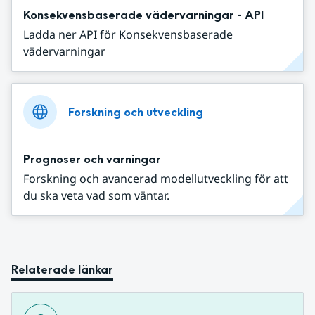
Konsekvensbaserade vädervarningar - API
Ladda ner API för Konsekvensbaserade
vädervarningar
Forskning och utveckling
Prognoser och varningar
Forskning och avancerad modellutveckling för att
du ska veta vad som väntar.
Relaterade länkar