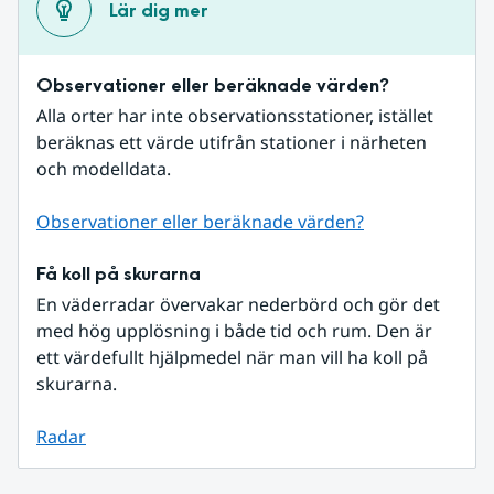
Lär dig mer
Observationer eller beräknade värden?
Alla orter har inte observationsstationer, istället 
beräknas ett värde utifrån stationer i närheten 
och modelldata.
Observationer eller beräknade värden?
Få koll på skurarna
En väderradar övervakar nederbörd och gör det 
med hög upplösning i både tid och rum. Den är 
ett värdefullt hjälpmedel när man vill ha koll på 
skurarna.
Radar