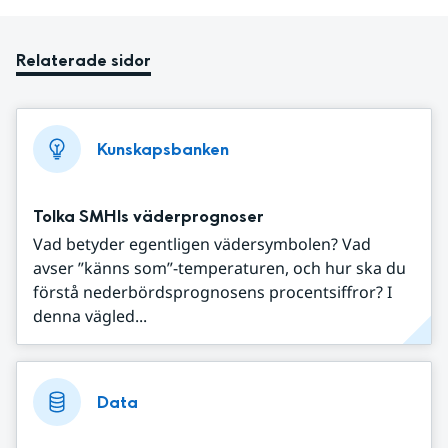
Relaterade sidor
Kunskapsbanken
Tolka SMHIs väderprognoser
Vad betyder egentligen vädersymbolen? Vad
avser ”känns som”-temperaturen, och hur ska du
förstå nederbördsprognosens procentsiffror? I
denna vägled...
Data