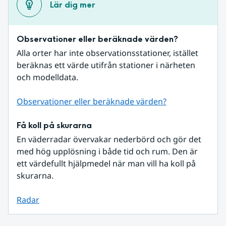
Lär dig mer
Observationer eller beräknade värden?
Alla orter har inte observationsstationer, istället 
beräknas ett värde utifrån stationer i närheten 
och modelldata.
Observationer eller beräknade värden?
Få koll på skurarna
En väderradar övervakar nederbörd och gör det 
med hög upplösning i både tid och rum. Den är 
ett värdefullt hjälpmedel när man vill ha koll på 
skurarna.
Radar