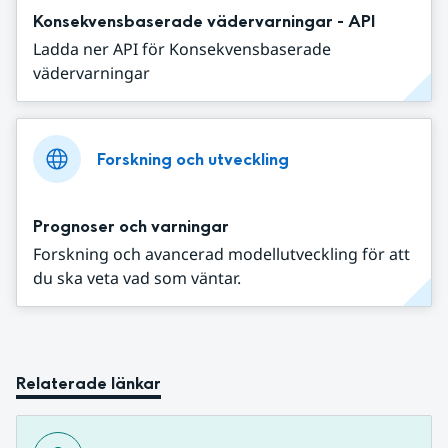
Konsekvensbaserade vädervarningar - API
Ladda ner API för Konsekvensbaserade
vädervarningar
Forskning och utveckling
Prognoser och varningar
Forskning och avancerad modellutveckling för att
du ska veta vad som väntar.
Relaterade länkar