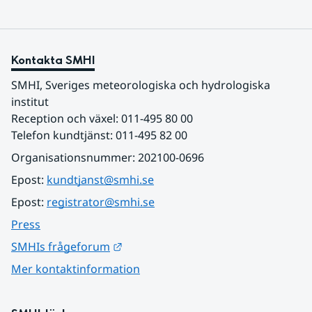
Kontakta SMHI
SMHI, Sveriges meteorologiska och hydrologiska 
institut
Reception och växel: 011-495 80 00
Telefon kundtjänst: 011-495 82 00
Organisationsnummer: 202100-0696
Epost: 
kundtjanst@smhi.se
Epost: 
registrator@smhi.se
Press
Länk till annan webbplats.
SMHIs frågeforum
Mer kontaktinformation