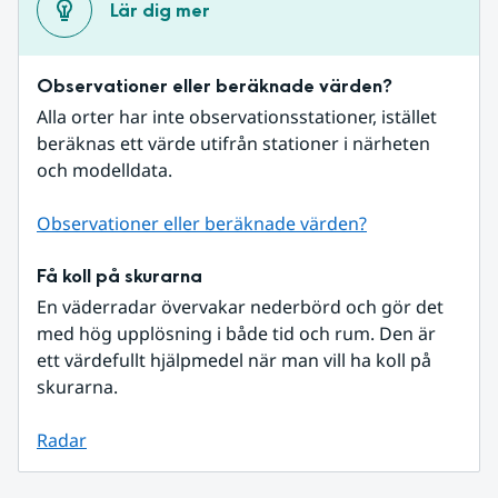
Lär dig mer
Observationer eller beräknade värden?
Alla orter har inte observationsstationer, istället 
beräknas ett värde utifrån stationer i närheten 
och modelldata.
Observationer eller beräknade värden?
Få koll på skurarna
En väderradar övervakar nederbörd och gör det 
med hög upplösning i både tid och rum. Den är 
ett värdefullt hjälpmedel när man vill ha koll på 
skurarna.
Radar