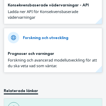
Konsekvensbaserade vädervarningar - API
Ladda ner API för Konsekvensbaserade
vädervarningar
Forskning och utveckling
Prognoser och varningar
Forskning och avancerad modellutveckling för att
du ska veta vad som väntar.
Relaterade länkar