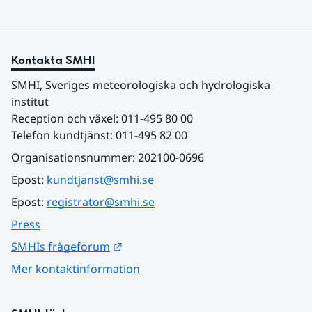
Kontakta SMHI
SMHI, Sveriges meteorologiska och hydrologiska 
institut
Reception och växel: 011-495 80 00
Telefon kundtjänst: 011-495 82 00
Organisationsnummer: 202100-0696
Epost: 
kundtjanst@smhi.se
Epost: 
registrator@smhi.se
Press
Länk till annan webbplats.
SMHIs frågeforum
Mer kontaktinformation