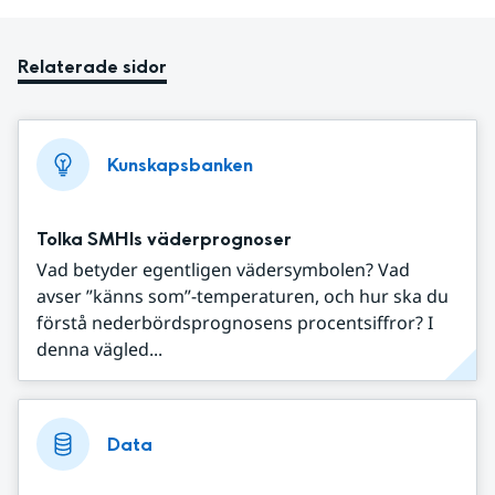
Relaterade sidor
Kunskapsbanken
Tolka SMHIs väderprognoser
Vad betyder egentligen vädersymbolen? Vad
avser ”känns som”-temperaturen, och hur ska du
förstå nederbördsprognosens procentsiffror? I
denna vägled...
Data