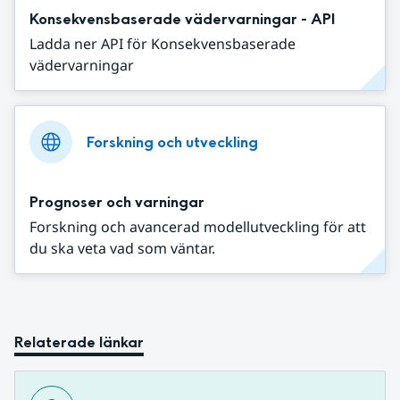
Konsekvensbaserade vädervarningar - API
Ladda ner API för Konsekvensbaserade
vädervarningar
Forskning och utveckling
Prognoser och varningar
Forskning och avancerad modellutveckling för att
du ska veta vad som väntar.
Relaterade länkar