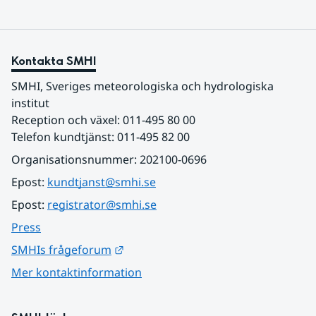
Kontakta SMHI
SMHI, Sveriges meteorologiska och hydrologiska 
institut
Reception och växel: 011-495 80 00
Telefon kundtjänst: 011-495 82 00
Organisationsnummer: 202100-0696
Epost: 
kundtjanst@smhi.se
Epost: 
registrator@smhi.se
Press
Länk till annan webbplats.
SMHIs frågeforum
Mer kontaktinformation