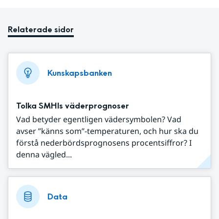
Relaterade sidor
Kunskapsbanken
Tolka SMHIs väderprognoser
Vad betyder egentligen vädersymbolen? Vad
avser ”känns som”-temperaturen, och hur ska du
förstå nederbördsprognosens procentsiffror? I
denna vägled...
Data