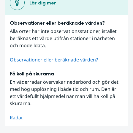
Lär dig mer
Observationer eller beräknade värden?
Alla orter har inte observationsstationer, istället 
beräknas ett värde utifrån stationer i närheten 
och modelldata.
Observationer eller beräknade värden?
Få koll på skurarna
En väderradar övervakar nederbörd och gör det 
med hög upplösning i både tid och rum. Den är 
ett värdefullt hjälpmedel när man vill ha koll på 
skurarna.
Radar