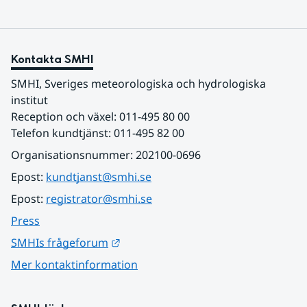
Kontakta SMHI
SMHI, Sveriges meteorologiska och hydrologiska 
institut
Reception och växel: 011-495 80 00
Telefon kundtjänst: 011-495 82 00
Organisationsnummer: 202100-0696
Epost: 
kundtjanst@smhi.se
Epost: 
registrator@smhi.se
Press
Länk till annan webbplats.
SMHIs frågeforum
Mer kontaktinformation