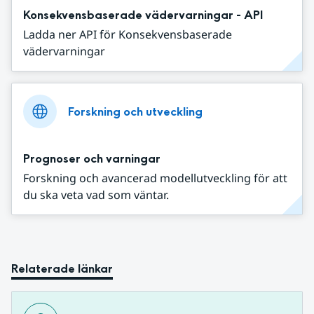
Konsekvensbaserade vädervarningar - API
Ladda ner API för Konsekvensbaserade
vädervarningar
Forskning och utveckling
Prognoser och varningar
Forskning och avancerad modellutveckling för att
du ska veta vad som väntar.
Relaterade länkar