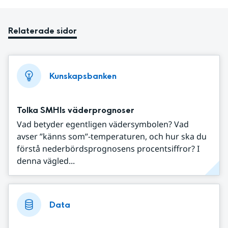
Relaterade sidor
Kunskapsbanken
Tolka SMHIs väderprognoser
Vad betyder egentligen vädersymbolen? Vad
avser ”känns som”-temperaturen, och hur ska du
förstå nederbördsprognosens procentsiffror? I
denna vägled...
Data