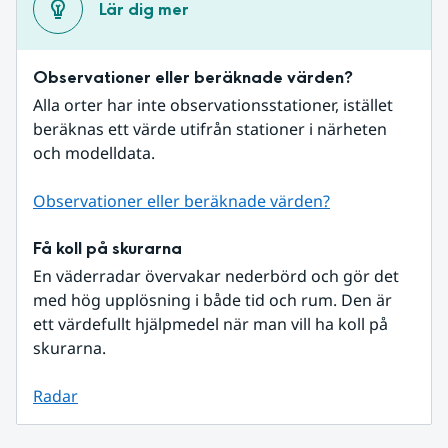
Lär dig mer
Observationer eller beräknade värden?
Alla orter har inte observationsstationer, istället 
beräknas ett värde utifrån stationer i närheten 
och modelldata.
Observationer eller beräknade värden?
Få koll på skurarna
En väderradar övervakar nederbörd och gör det 
med hög upplösning i både tid och rum. Den är 
ett värdefullt hjälpmedel när man vill ha koll på 
skurarna.
Radar