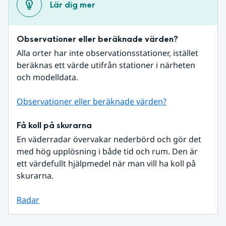
Lär dig mer
Observationer eller beräknade värden?
Alla orter har inte observationsstationer, istället 
beräknas ett värde utifrån stationer i närheten 
och modelldata.
Observationer eller beräknade värden?
Få koll på skurarna
En väderradar övervakar nederbörd och gör det 
med hög upplösning i både tid och rum. Den är 
ett värdefullt hjälpmedel när man vill ha koll på 
skurarna.
Radar