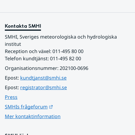
Kontakta SMHI
SMHI, Sveriges meteorologiska och hydrologiska 
institut
Reception och växel: 011-495 80 00
Telefon kundtjänst: 011-495 82 00
Organisationsnummer: 202100-0696
Epost: 
kundtjanst@smhi.se
Epost: 
registrator@smhi.se
Press
Länk till annan webbplats.
SMHIs frågeforum
Mer kontaktinformation