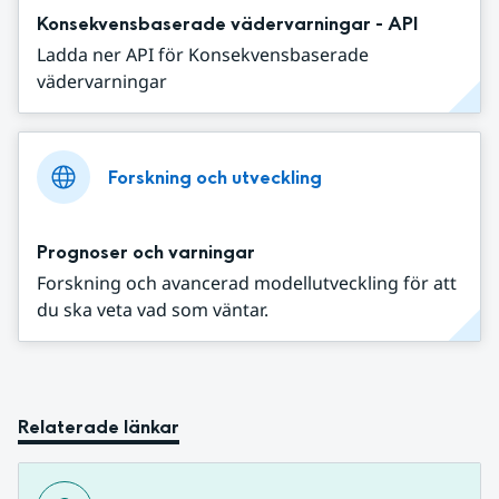
Konsekvensbaserade vädervarningar - API
Ladda ner API för Konsekvensbaserade
vädervarningar
Forskning och utveckling
Prognoser och varningar
Forskning och avancerad modellutveckling för att
du ska veta vad som väntar.
Relaterade länkar