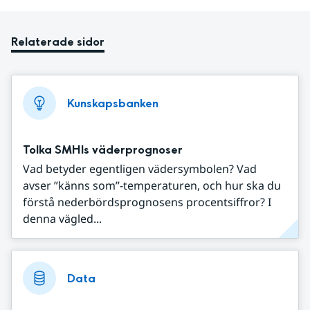
Relaterade sidor
Kunskapsbanken
Tolka SMHIs väderprognoser
Vad betyder egentligen vädersymbolen? Vad
avser ”känns som”-temperaturen, och hur ska du
förstå nederbördsprognosens procentsiffror? I
denna vägled...
Data