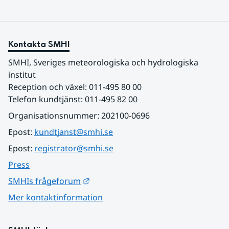
Kontakta SMHI
SMHI, Sveriges meteorologiska och hydrologiska 
institut
Reception och växel: 011-495 80 00
Telefon kundtjänst: 011-495 82 00
Organisationsnummer: 202100-0696
Epost: 
kundtjanst@smhi.se
Epost: 
registrator@smhi.se
Press
Länk till annan webbplats.
SMHIs frågeforum
Mer kontaktinformation