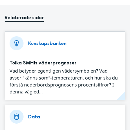
Relaterade sidor
Kunskapsbanken
Tolka SMHIs väderprognoser
Vad betyder egentligen vädersymbolen? Vad
avser ”känns som”-temperaturen, och hur ska du
förstå nederbördsprognosens procentsiffror? I
denna vägled...
Data