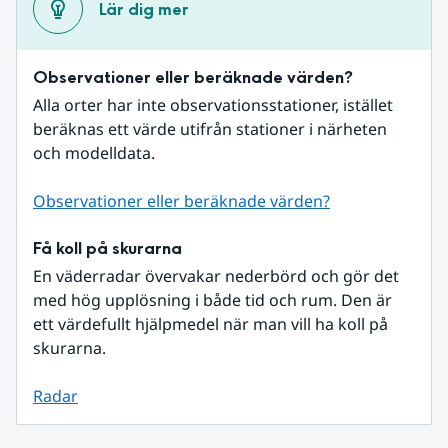
Lär dig mer
Observationer eller beräknade värden?
Alla orter har inte observationsstationer, istället 
beräknas ett värde utifrån stationer i närheten 
och modelldata.
Observationer eller beräknade värden?
Få koll på skurarna
En väderradar övervakar nederbörd och gör det 
med hög upplösning i både tid och rum. Den är 
ett värdefullt hjälpmedel när man vill ha koll på 
skurarna.
Radar