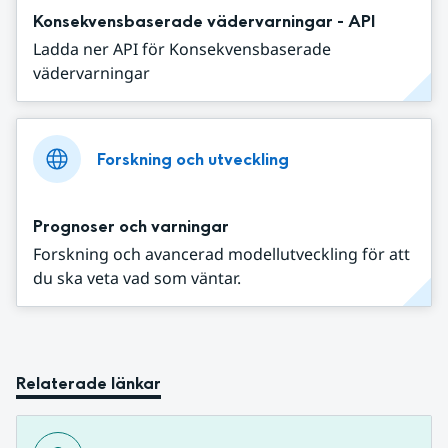
Konsekvensbaserade vädervarningar - API
Ladda ner API för Konsekvensbaserade
vädervarningar
Forskning och utveckling
Prognoser och varningar
Forskning och avancerad modellutveckling för att
du ska veta vad som väntar.
Relaterade länkar