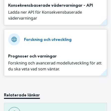
Konsekvensbaserade vädervarningar - API
Ladda ner API för Konsekvensbaserade
vädervarningar
Forskning och utveckling
Prognoser och varningar
Forskning och avancerad modellutveckling för att
du ska veta vad som väntar.
Relaterade länkar