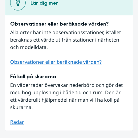
Lär dig mer
Observationer eller beräknade värden?
Alla orter har inte observationsstationer, istället 
beräknas ett värde utifrån stationer i närheten 
och modelldata.
Observationer eller beräknade värden?
Få koll på skurarna
En väderradar övervakar nederbörd och gör det 
med hög upplösning i både tid och rum. Den är 
ett värdefullt hjälpmedel när man vill ha koll på 
skurarna.
Radar