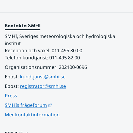
Kontakta SMHI
SMHI, Sveriges meteorologiska och hydrologiska 
institut
Reception och växel: 011-495 80 00
Telefon kundtjänst: 011-495 82 00
Organisationsnummer: 202100-0696
Epost: 
kundtjanst@smhi.se
Epost: 
registrator@smhi.se
Press
Länk till annan webbplats.
SMHIs frågeforum
Mer kontaktinformation