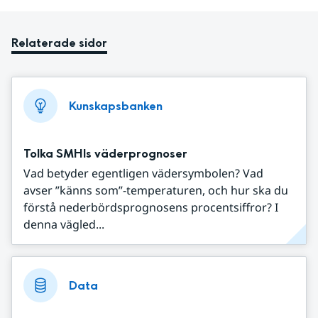
Relaterade sidor
Kunskapsbanken
Tolka SMHIs väderprognoser
Vad betyder egentligen vädersymbolen? Vad
avser ”känns som”-temperaturen, och hur ska du
förstå nederbördsprognosens procentsiffror? I
denna vägled...
Data