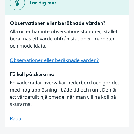
Lär dig mer
Observationer eller beräknade värden?
Alla orter har inte observationsstationer, istället 
beräknas ett värde utifrån stationer i närheten 
och modelldata.
Observationer eller beräknade värden?
Få koll på skurarna
En väderradar övervakar nederbörd och gör det 
med hög upplösning i både tid och rum. Den är 
ett värdefullt hjälpmedel när man vill ha koll på 
skurarna.
Radar