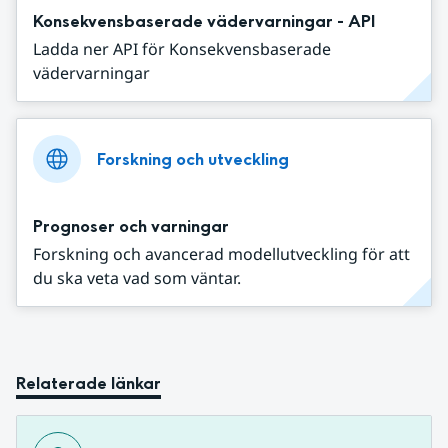
Konsekvensbaserade vädervarningar - API
Ladda ner API för Konsekvensbaserade
vädervarningar
Forskning och utveckling
Prognoser och varningar
Forskning och avancerad modellutveckling för att
du ska veta vad som väntar.
Relaterade länkar