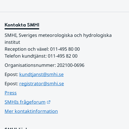
Kontakta SMHI
SMHI, Sveriges meteorologiska och hydrologiska 
institut
Reception och växel: 011-495 80 00
Telefon kundtjänst: 011-495 82 00
Organisationsnummer: 202100-0696
Epost: 
kundtjanst@smhi.se
Epost: 
registrator@smhi.se
Press
Länk till annan webbplats.
SMHIs frågeforum
Mer kontaktinformation