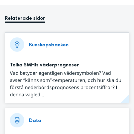
Relaterade sidor
Kunskapsbanken
Tolka SMHIs väderprognoser
Vad betyder egentligen vädersymbolen? Vad
avser ”känns som”-temperaturen, och hur ska du
förstå nederbördsprognosens procentsiffror? I
denna vägled...
Data