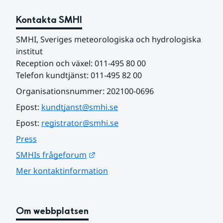
Kontakta SMHI
SMHI, Sveriges meteorologiska och hydrologiska 
institut
Reception och växel: 011-495 80 00
Telefon kundtjänst: 011-495 82 00
Organisationsnummer: 202100-0696
Epost: 
kundtjanst@smhi.se
Epost: 
registrator@smhi.se
Press
Länk till annan webbplats.
SMHIs frågeforum
Mer kontaktinformation
Om webbplatsen