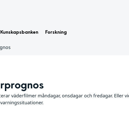
Kunskapsbanken
Forskning
ognos
rprognos
erar väderfilmer måndagar, onsdagar och fredagar. Eller vid
 varningssituationer.