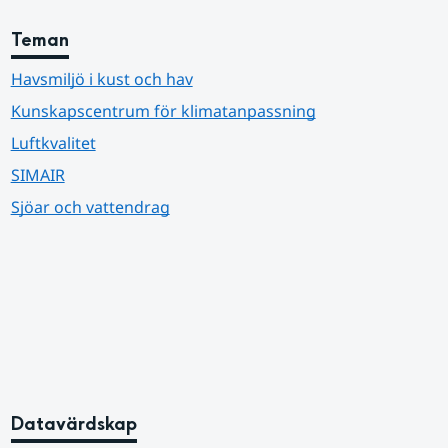
Teman
Havsmiljö i kust och hav
Kunskapscentrum för klimatanpassning
Luftkvalitet
SIMAIR
Sjöar och vattendrag
Datavärdskap