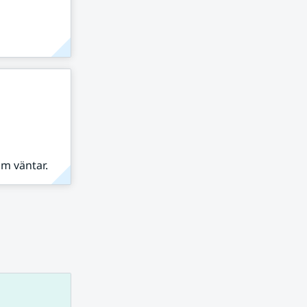
om väntar.