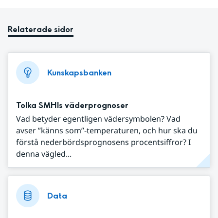
Relaterade sidor
Kunskapsbanken
Tolka SMHIs väderprognoser
Vad betyder egentligen vädersymbolen? Vad
avser ”känns som”-temperaturen, och hur ska du
förstå nederbördsprognosens procentsiffror? I
denna vägled...
Data