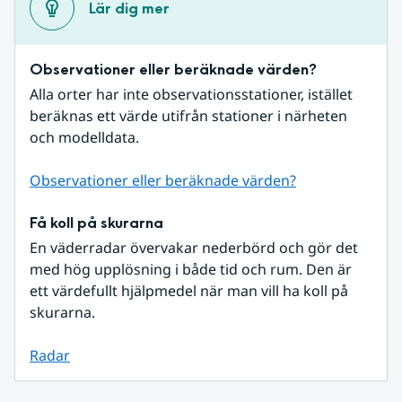
Lär dig mer
Observationer eller beräknade värden?
Alla orter har inte observationsstationer, istället 
beräknas ett värde utifrån stationer i närheten 
och modelldata.
Observationer eller beräknade värden?
Få koll på skurarna
En väderradar övervakar nederbörd och gör det 
med hög upplösning i både tid och rum. Den är 
ett värdefullt hjälpmedel när man vill ha koll på 
skurarna.
Radar