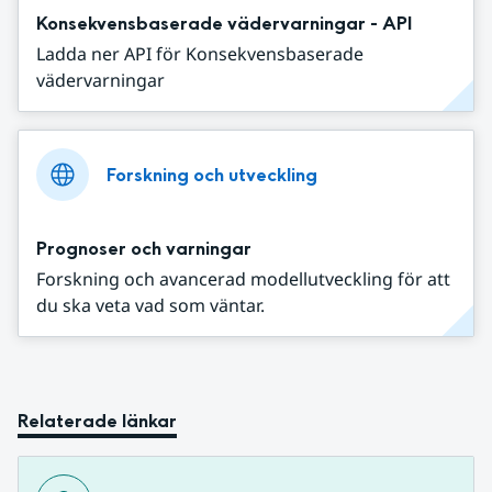
Konsekvensbaserade vädervarningar - API
Ladda ner API för Konsekvensbaserade
vädervarningar
Forskning och utveckling
Prognoser och varningar
Forskning och avancerad modellutveckling för att
du ska veta vad som väntar.
Relaterade länkar