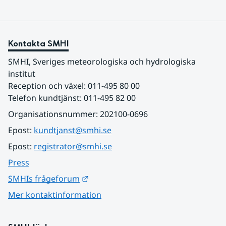
Kontakta SMHI
SMHI, Sveriges meteorologiska och hydrologiska 
institut
Reception och växel: 011-495 80 00
Telefon kundtjänst: 011-495 82 00
Organisationsnummer: 202100-0696
Epost: 
kundtjanst@smhi.se
Epost: 
registrator@smhi.se
Press
Länk till annan webbplats.
SMHIs frågeforum
Mer kontaktinformation