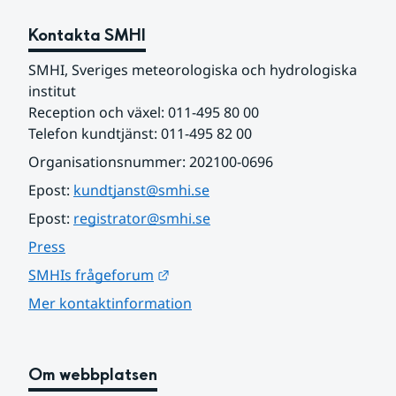
Kontakta SMHI
SMHI, Sveriges meteorologiska och hydrologiska 
institut
Reception och växel: 011-495 80 00
Telefon kundtjänst: 011-495 82 00
Organisationsnummer: 202100-0696
Epost: 
kundtjanst@smhi.se
Epost: 
registrator@smhi.se
Press
Länk till annan webbplats.
SMHIs frågeforum
Mer kontaktinformation
Om webbplatsen