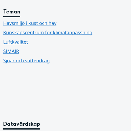
Teman
Havsmiljö i kust och hav
Kunskapscentrum för klimatanpassning
Luftkvalitet
SIMAIR
Sjöar och vattendrag
Datavärdskap