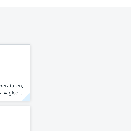
peraturen,
 vägled...