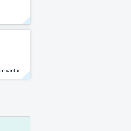
om väntar.