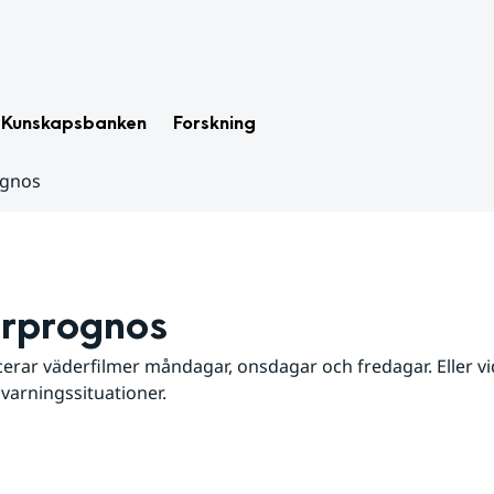
Kunskapsbanken
Forskning
ognos
rprognos
erar väderfilmer måndagar, onsdagar och fredagar. Eller vid
 varningssituationer.