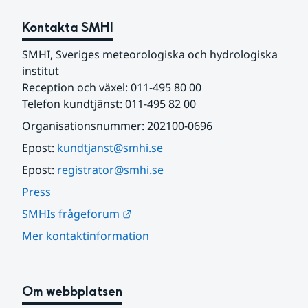
Kontakta SMHI
SMHI, Sveriges meteorologiska och hydrologiska 
institut
Reception och växel: 011-495 80 00
Telefon kundtjänst: 011-495 82 00
Organisationsnummer: 202100-0696
Epost: 
kundtjanst@smhi.se
Epost: 
registrator@smhi.se
Press
Länk till annan webbplats.
SMHIs frågeforum
Mer kontaktinformation
Om webbplatsen