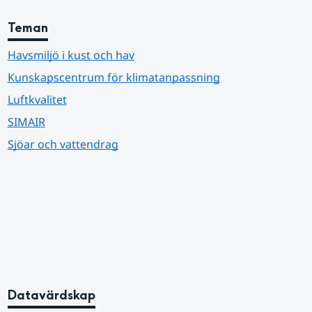
Teman
Havsmiljö i kust och hav
Kunskapscentrum för klimatanpassning
Luftkvalitet
SIMAIR
Sjöar och vattendrag
Datavärdskap