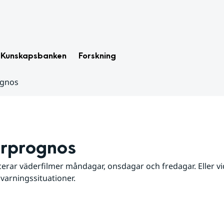
Kunskapsbanken
Forskning
ognos
rprognos
erar väderfilmer måndagar, onsdagar och fredagar. Eller vid
 varningssituationer.