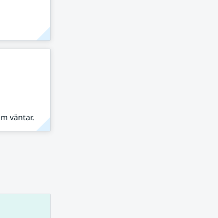
om väntar.