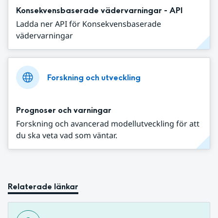
Konsekvensbaserade vädervarningar - API
Ladda ner API för Konsekvensbaserade
vädervarningar
Forskning och utveckling
Prognoser och varningar
Forskning och avancerad modellutveckling för att
du ska veta vad som väntar.
Relaterade länkar