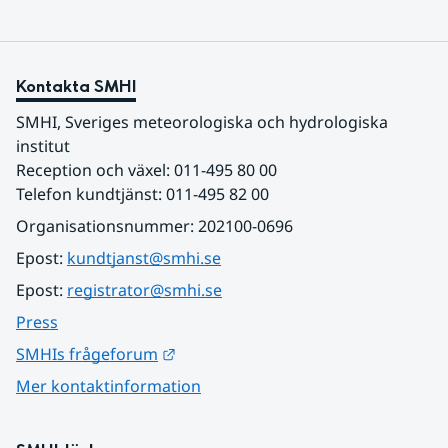
Kontakta SMHI
SMHI, Sveriges meteorologiska och hydrologiska 
institut
Reception och växel: 011-495 80 00
Telefon kundtjänst: 011-495 82 00
Organisationsnummer: 202100-0696
Epost: 
kundtjanst@smhi.se
Epost: 
registrator@smhi.se
Press
Länk till annan webbplats.
SMHIs frågeforum
Mer kontaktinformation