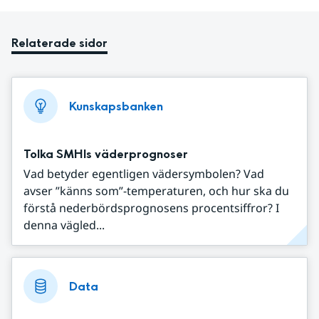
Relaterade sidor
Kunskapsbanken
Tolka SMHIs väderprognoser
Vad betyder egentligen vädersymbolen? Vad
avser ”känns som”-temperaturen, och hur ska du
förstå nederbördsprognosens procentsiffror? I
denna vägled...
Data