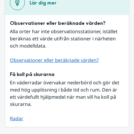
Lär dig mer
Observationer eller beräknade värden?
Alla orter har inte observationsstationer, istället 
beräknas ett värde utifrån stationer i närheten 
och modelldata.
Observationer eller beräknade värden?
Få koll på skurarna
En väderradar övervakar nederbörd och gör det 
med hög upplösning i både tid och rum. Den är 
ett värdefullt hjälpmedel när man vill ha koll på 
skurarna.
Radar