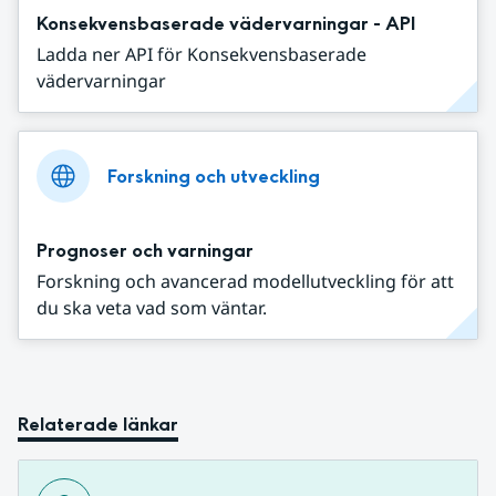
Konsekvensbaserade vädervarningar - API
Ladda ner API för Konsekvensbaserade
vädervarningar
Forskning och utveckling
Prognoser och varningar
Forskning och avancerad modellutveckling för att
du ska veta vad som väntar.
Relaterade länkar