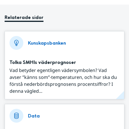
Relaterade sidor
Kunskapsbanken
Tolka SMHIs väderprognoser
Vad betyder egentligen vädersymbolen? Vad
avser ”känns som”-temperaturen, och hur ska du
förstå nederbördsprognosens procentsiffror? I
denna vägled...
Data