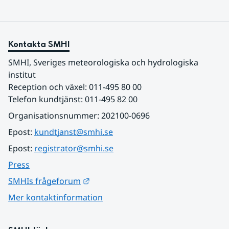
Kontakta SMHI
SMHI, Sveriges meteorologiska och hydrologiska 
institut
Reception och växel: 011-495 80 00
Telefon kundtjänst: 011-495 82 00
Organisationsnummer: 202100-0696
Epost: 
kundtjanst@smhi.se
Epost: 
registrator@smhi.se
Press
Länk till annan webbplats.
SMHIs frågeforum
Mer kontaktinformation