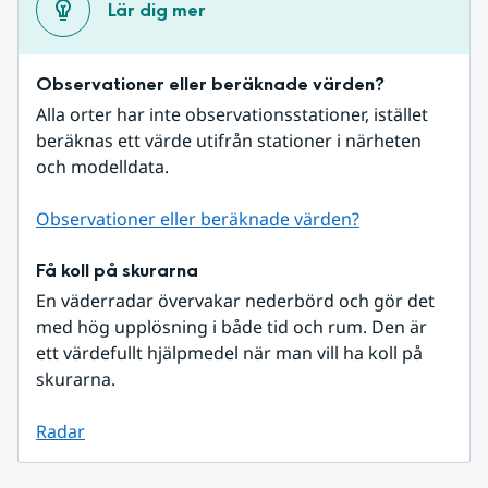
Lär dig mer
Observationer eller beräknade värden?
Alla orter har inte observationsstationer, istället 
beräknas ett värde utifrån stationer i närheten 
och modelldata.
Observationer eller beräknade värden?
Få koll på skurarna
En väderradar övervakar nederbörd och gör det 
med hög upplösning i både tid och rum. Den är 
ett värdefullt hjälpmedel när man vill ha koll på 
skurarna.
Radar