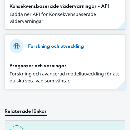
Konsekvensbaserade vädervarningar - API
Ladda ner API för Konsekvensbaserade
vädervarningar
Forskning och utveckling
Prognoser och varningar
Forskning och avancerad modellutveckling för att
du ska veta vad som väntar.
Relaterade länkar