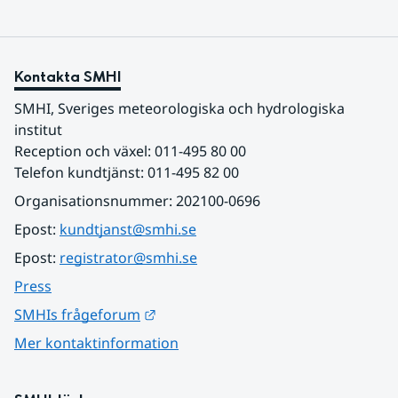
Kontakta SMHI
SMHI, Sveriges meteorologiska och hydrologiska 
institut
Reception och växel: 011-495 80 00
Telefon kundtjänst: 011-495 82 00
Organisationsnummer: 202100-0696
Epost: 
kundtjanst@smhi.se
Epost: 
registrator@smhi.se
Press
Länk till annan webbplats.
SMHIs frågeforum
Mer kontaktinformation