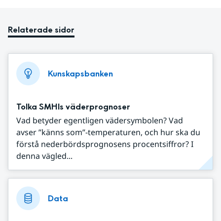
Relaterade sidor
Kunskapsbanken
Tolka SMHIs väderprognoser
Vad betyder egentligen vädersymbolen? Vad
avser ”känns som”-temperaturen, och hur ska du
förstå nederbördsprognosens procentsiffror? I
denna vägled...
Data