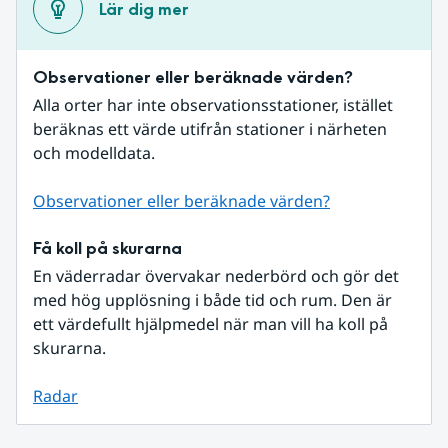
Lär dig mer
Observationer eller beräknade värden?
Alla orter har inte observationsstationer, istället 
beräknas ett värde utifrån stationer i närheten 
och modelldata.
Observationer eller beräknade värden?
Få koll på skurarna
En väderradar övervakar nederbörd och gör det 
med hög upplösning i både tid och rum. Den är 
ett värdefullt hjälpmedel när man vill ha koll på 
skurarna.
Radar