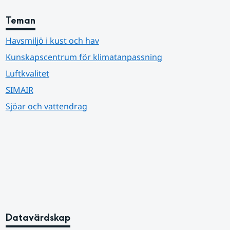
Teman
Havsmiljö i kust och hav
Kunskapscentrum för klimatanpassning
Luftkvalitet
SIMAIR
Sjöar och vattendrag
Datavärdskap