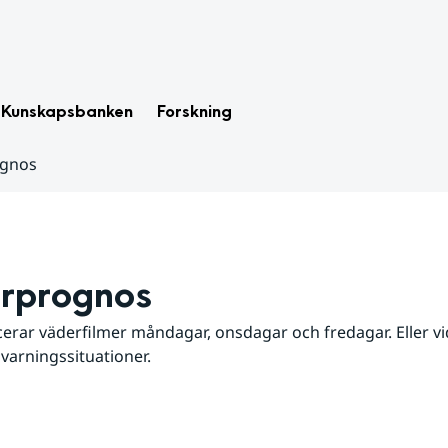
Kunskapsbanken
Forskning
ognos
rprognos
erar väderfilmer måndagar, onsdagar och fredagar. Eller vid
 varningssituationer.