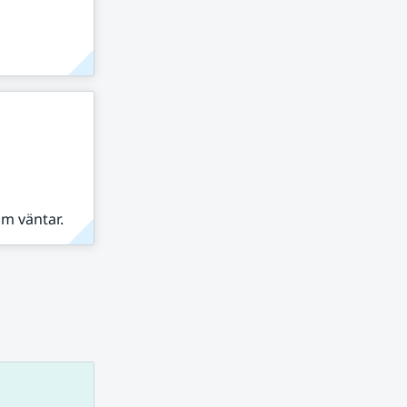
om väntar.