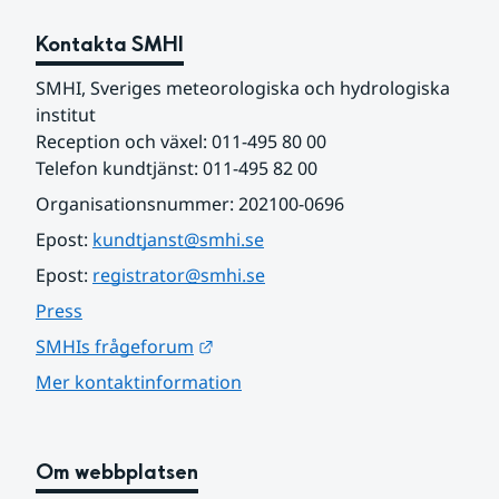
Kontakta SMHI
SMHI, Sveriges meteorologiska och hydrologiska 
institut
Reception och växel: 011-495 80 00
Telefon kundtjänst: 011-495 82 00
Organisationsnummer: 202100-0696
Epost: 
kundtjanst@smhi.se
Epost: 
registrator@smhi.se
Press
Länk till annan webbplats.
SMHIs frågeforum
Mer kontaktinformation
Om webbplatsen