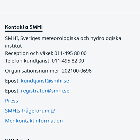
Kontakta SMHI
SMHI, Sveriges meteorologiska och hydrologiska 
institut
Reception och växel: 011-495 80 00
Telefon kundtjänst: 011-495 82 00
Organisationsnummer: 202100-0696
Epost: 
kundtjanst@smhi.se
Epost: 
registrator@smhi.se
Press
Länk till annan webbplats.
SMHIs frågeforum
Mer kontaktinformation