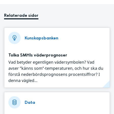
Relaterade sidor
Kunskapsbanken
Tolka SMHIs väderprognoser
Vad betyder egentligen vädersymbolen? Vad
avser ”känns som”-temperaturen, och hur ska du
förstå nederbördsprognosens procentsiffror? I
denna vägled...
Data