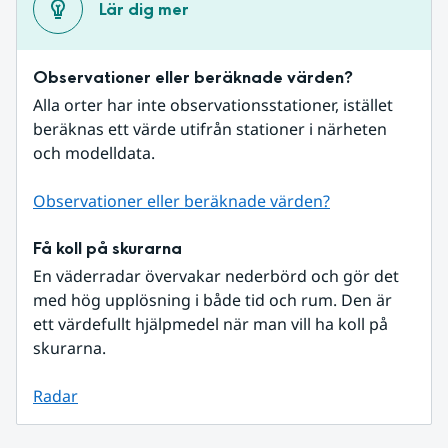
Lär dig mer
Observationer eller beräknade värden?
Alla orter har inte observationsstationer, istället 
beräknas ett värde utifrån stationer i närheten 
och modelldata.
Observationer eller beräknade värden?
Få koll på skurarna
En väderradar övervakar nederbörd och gör det 
med hög upplösning i både tid och rum. Den är 
ett värdefullt hjälpmedel när man vill ha koll på 
skurarna.
Radar