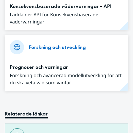
Konsekvensbaserade vädervarningar - API
Ladda ner API för Konsekvensbaserade
vädervarningar
Forskning och utveckling
Prognoser och varningar
Forskning och avancerad modellutveckling för att
du ska veta vad som väntar.
Relaterade länkar