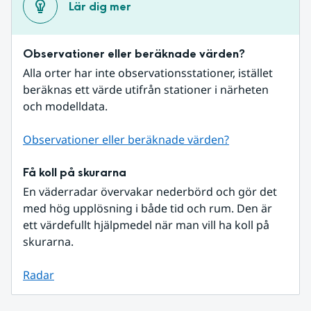
Lär dig mer
Observationer eller beräknade värden?
Alla orter har inte observationsstationer, istället 
beräknas ett värde utifrån stationer i närheten 
och modelldata.
Observationer eller beräknade värden?
Få koll på skurarna
En väderradar övervakar nederbörd och gör det 
med hög upplösning i både tid och rum. Den är 
ett värdefullt hjälpmedel när man vill ha koll på 
skurarna.
Radar