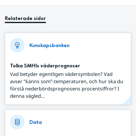
Relaterade sidor
Kunskapsbanken
Tolka SMHIs väderprognoser
Vad betyder egentligen vädersymbolen? Vad
avser ”känns som”-temperaturen, och hur ska du
förstå nederbördsprognosens procentsiffror? I
denna vägled...
Data