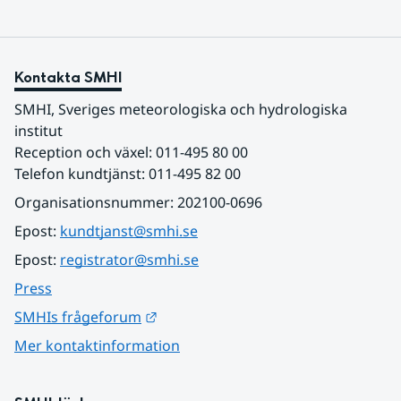
Kontakta SMHI
SMHI, Sveriges meteorologiska och hydrologiska 
institut
Reception och växel: 011-495 80 00
Telefon kundtjänst: 011-495 82 00
Organisationsnummer: 202100-0696
Epost: 
kundtjanst@smhi.se
Epost: 
registrator@smhi.se
Press
Länk till annan webbplats.
SMHIs frågeforum
Mer kontaktinformation