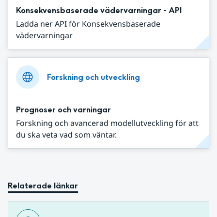
Konsekvensbaserade vädervarningar - API
Ladda ner API för Konsekvensbaserade
vädervarningar
Forskning och utveckling
Prognoser och varningar
Forskning och avancerad modellutveckling för att
du ska veta vad som väntar.
Relaterade länkar