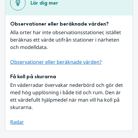
Lär dig mer
Observationer eller beräknade värden?
Alla orter har inte observationsstationer, istället 
beräknas ett värde utifrån stationer i närheten 
och modelldata.
Observationer eller beräknade värden?
Få koll på skurarna
En väderradar övervakar nederbörd och gör det 
med hög upplösning i både tid och rum. Den är 
ett värdefullt hjälpmedel när man vill ha koll på 
skurarna.
Radar