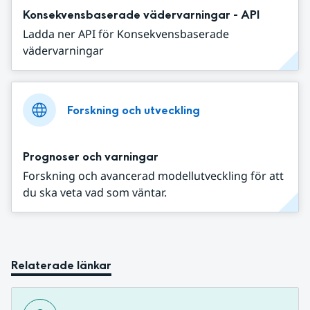
Konsekvensbaserade vädervarningar - API
Ladda ner API för Konsekvensbaserade
vädervarningar
Forskning och utveckling
Prognoser och varningar
Forskning och avancerad modellutveckling för att
du ska veta vad som väntar.
Relaterade länkar