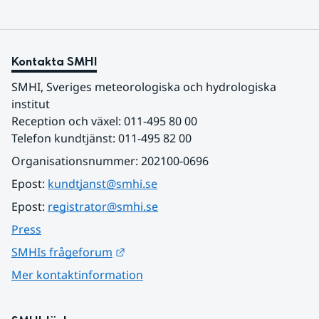
Kontakta SMHI
SMHI, Sveriges meteorologiska och hydrologiska 
institut
Reception och växel: 011-495 80 00
Telefon kundtjänst: 011-495 82 00
Organisationsnummer: 202100-0696
Epost: 
kundtjanst@smhi.se
Epost: 
registrator@smhi.se
Press
Länk till annan webbplats.
SMHIs frågeforum
Mer kontaktinformation