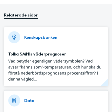
Relaterade sidor
Kunskapsbanken
Tolka SMHIs väderprognoser
Vad betyder egentligen vädersymbolen? Vad
avser ”känns som”-temperaturen, och hur ska du
förstå nederbördsprognosens procentsiffror? I
denna vägled...
Data