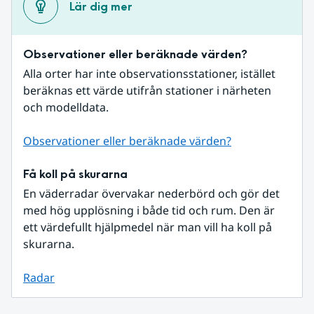
Lär dig mer
Observationer eller beräknade värden?
Alla orter har inte observationsstationer, istället 
beräknas ett värde utifrån stationer i närheten 
och modelldata.
Observationer eller beräknade värden?
Få koll på skurarna
En väderradar övervakar nederbörd och gör det 
med hög upplösning i både tid och rum. Den är 
ett värdefullt hjälpmedel när man vill ha koll på 
skurarna.
Radar