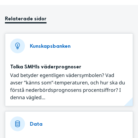
Relaterade sidor
Kunskapsbanken
Tolka SMHIs väderprognoser
Vad betyder egentligen vädersymbolen? Vad
avser ”känns som”-temperaturen, och hur ska du
förstå nederbördsprognosens procentsiffror? I
denna vägled...
Data