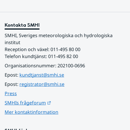
Kontakta SMHI
SMHI, Sveriges meteorologiska och hydrologiska 
institut
Reception och växel: 011-495 80 00
Telefon kundtjänst: 011-495 82 00
Organisationsnummer: 202100-0696
Epost: 
kundtjanst@smhi.se
Epost: 
registrator@smhi.se
Press
Länk till annan webbplats.
SMHIs frågeforum
Mer kontaktinformation