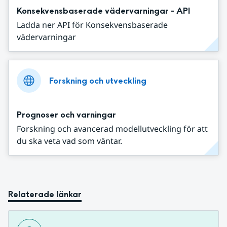
Konsekvensbaserade vädervarningar - API
Ladda ner API för Konsekvensbaserade
vädervarningar
Forskning och utveckling
Prognoser och varningar
Forskning och avancerad modellutveckling för att
du ska veta vad som väntar.
Relaterade länkar