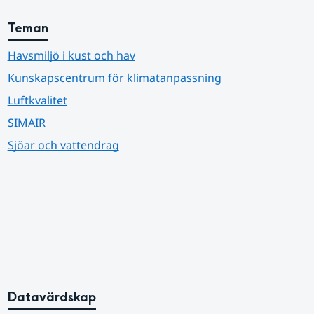
Teman
Havsmiljö i kust och hav
Kunskapscentrum för klimatanpassning
Luftkvalitet
SIMAIR
Sjöar och vattendrag
Datavärdskap