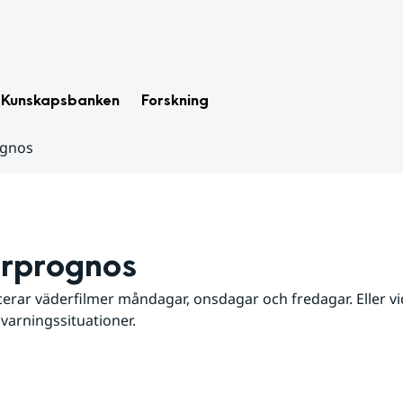
Kunskapsbanken
Forskning
ognos
rprognos
erar väderfilmer måndagar, onsdagar och fredagar. Eller vid
 varningssituationer.