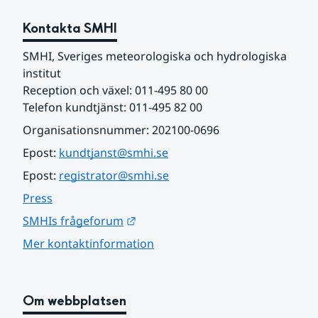
Kontakta SMHI
SMHI, Sveriges meteorologiska och hydrologiska 
institut
Reception och växel: 011-495 80 00
Telefon kundtjänst: 011-495 82 00
Organisationsnummer: 202100-0696
Epost: 
kundtjanst@smhi.se
Epost: 
registrator@smhi.se
Press
Länk till annan webbplats.
SMHIs frågeforum
Mer kontaktinformation
Om webbplatsen