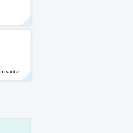
om väntar.