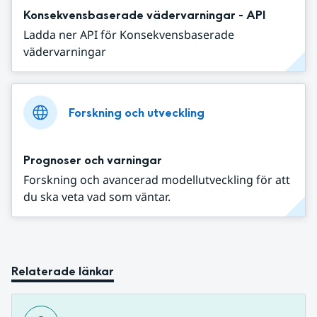
Konsekvensbaserade vädervarningar - API
Ladda ner API för Konsekvensbaserade
vädervarningar
Forskning och utveckling
Prognoser och varningar
Forskning och avancerad modellutveckling för att
du ska veta vad som väntar.
Relaterade länkar