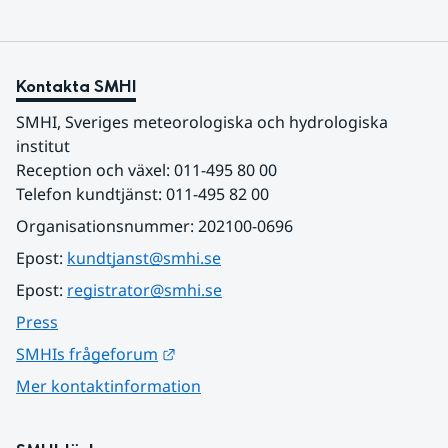
Kontakta SMHI
SMHI, Sveriges meteorologiska och hydrologiska 
institut
Reception och växel: 011-495 80 00
Telefon kundtjänst: 011-495 82 00
Organisationsnummer: 202100-0696
Epost: 
kundtjanst@smhi.se
Epost: 
registrator@smhi.se
Press
Länk till annan webbplats.
SMHIs frågeforum
Mer kontaktinformation