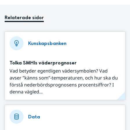
Relaterade sidor
Kunskapsbanken
Tolka SMHIs väderprognoser
Vad betyder egentligen vädersymbolen? Vad
avser ”känns som”-temperaturen, och hur ska du
förstå nederbördsprognosens procentsiffror? I
denna vägled...
Data