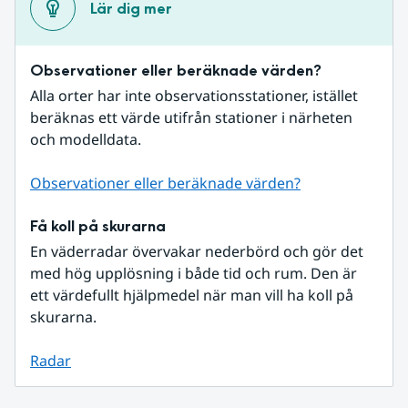
Lär dig mer
Observationer eller beräknade värden?
Alla orter har inte observationsstationer, istället 
beräknas ett värde utifrån stationer i närheten 
och modelldata.
Observationer eller beräknade värden?
Få koll på skurarna
En väderradar övervakar nederbörd och gör det 
med hög upplösning i både tid och rum. Den är 
ett värdefullt hjälpmedel när man vill ha koll på 
skurarna.
Radar