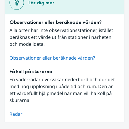
Lär dig mer
Observationer eller beräknade värden?
Alla orter har inte observationsstationer, istället 
beräknas ett värde utifrån stationer i närheten 
och modelldata.
Observationer eller beräknade värden?
Få koll på skurarna
En väderradar övervakar nederbörd och gör det 
med hög upplösning i både tid och rum. Den är 
ett värdefullt hjälpmedel när man vill ha koll på 
skurarna.
Radar