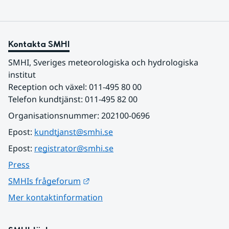
Kontakta SMHI
SMHI, Sveriges meteorologiska och hydrologiska 
institut
Reception och växel: 011-495 80 00
Telefon kundtjänst: 011-495 82 00
Organisationsnummer: 202100-0696
Epost: 
kundtjanst@smhi.se
Epost: 
registrator@smhi.se
Press
Länk till annan webbplats.
SMHIs frågeforum
Mer kontaktinformation