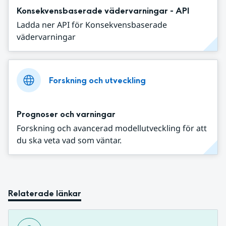
Konsekvensbaserade vädervarningar - API
Ladda ner API för Konsekvensbaserade
vädervarningar
Forskning och utveckling
Prognoser och varningar
Forskning och avancerad modellutveckling för att
du ska veta vad som väntar.
Relaterade länkar