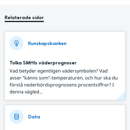
Relaterade sidor
Kunskapsbanken
Tolka SMHIs väderprognoser
Vad betyder egentligen vädersymbolen? Vad
avser ”känns som”-temperaturen, och hur ska du
förstå nederbördsprognosens procentsiffror? I
denna vägled...
Data