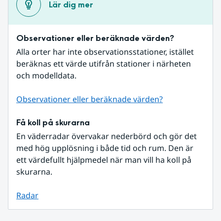
Lär dig mer
Observationer eller beräknade värden?
Alla orter har inte observationsstationer, istället 
beräknas ett värde utifrån stationer i närheten 
och modelldata.
Observationer eller beräknade värden?
Få koll på skurarna
En väderradar övervakar nederbörd och gör det 
med hög upplösning i både tid och rum. Den är 
ett värdefullt hjälpmedel när man vill ha koll på 
skurarna.
Radar