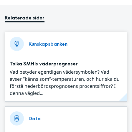
Relaterade sidor
Kunskapsbanken
Tolka SMHIs väderprognoser
Vad betyder egentligen vädersymbolen? Vad
avser ”känns som”-temperaturen, och hur ska du
förstå nederbördsprognosens procentsiffror? I
denna vägled...
Data