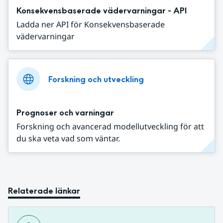
Konsekvensbaserade vädervarningar - API
Ladda ner API för Konsekvensbaserade
vädervarningar
Forskning och utveckling
Prognoser och varningar
Forskning och avancerad modellutveckling för att
du ska veta vad som väntar.
Relaterade länkar