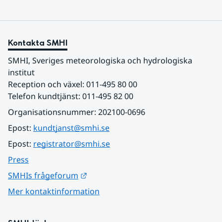
Kontakta SMHI
SMHI, Sveriges meteorologiska och hydrologiska 
institut
Reception och växel: 011-495 80 00
Telefon kundtjänst: 011-495 82 00
Organisationsnummer: 202100-0696
Epost: 
kundtjanst@smhi.se
Epost: 
registrator@smhi.se
Press
Länk till annan webbplats.
SMHIs frågeforum
Mer kontaktinformation