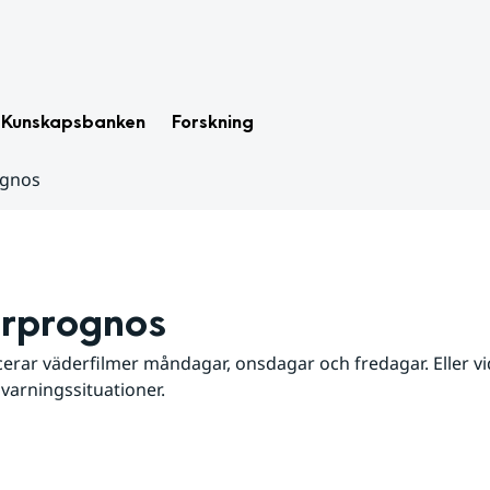
Kunskapsbanken
Forskning
ognos
rprognos
erar väderfilmer måndagar, onsdagar och fredagar. Eller vid
 varningssituationer.