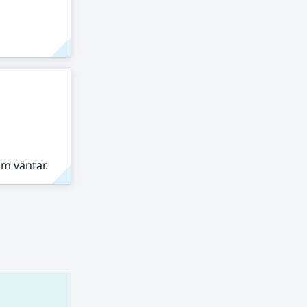
om väntar.