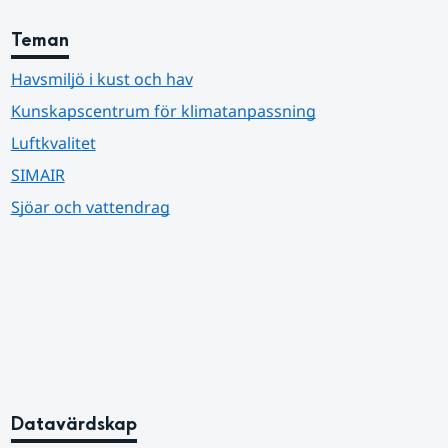
Teman
Havsmiljö i kust och hav
Kunskapscentrum för klimatanpassning
Luftkvalitet
SIMAIR
Sjöar och vattendrag
Datavärdskap