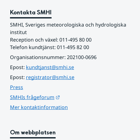
Kontakta SMHI
SMHI, Sveriges meteorologiska och hydrologiska 
institut
Reception och växel: 011-495 80 00
Telefon kundtjänst: 011-495 82 00
Organisationsnummer: 202100-0696
Epost: 
kundtjanst@smhi.se
Epost: 
registrator@smhi.se
Press
Länk till annan webbplats.
SMHIs frågeforum
Mer kontaktinformation
Om webbplatsen