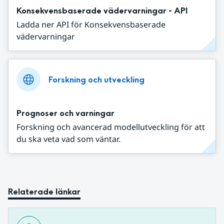
Konsekvensbaserade vädervarningar - API
Ladda ner API för Konsekvensbaserade
vädervarningar
Forskning och utveckling
Prognoser och varningar
Forskning och avancerad modellutveckling för att
du ska veta vad som väntar.
Relaterade länkar