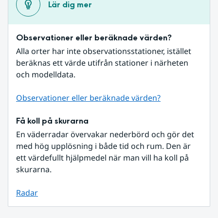
Lär dig mer
Observationer eller beräknade värden?
Alla orter har inte observationsstationer, istället 
beräknas ett värde utifrån stationer i närheten 
och modelldata.
Observationer eller beräknade värden?
Få koll på skurarna
En väderradar övervakar nederbörd och gör det 
med hög upplösning i både tid och rum. Den är 
ett värdefullt hjälpmedel när man vill ha koll på 
skurarna.
Radar