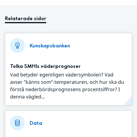
Relaterade sidor
Kunskapsbanken
Tolka SMHIs väderprognoser
Vad betyder egentligen vädersymbolen? Vad
avser ”känns som”-temperaturen, och hur ska du
förstå nederbördsprognosens procentsiffror? I
denna vägled...
Data