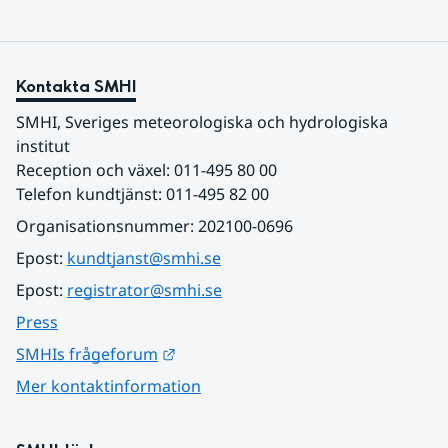
Kontakta SMHI
SMHI, Sveriges meteorologiska och hydrologiska 
institut
Reception och växel: 011-495 80 00
Telefon kundtjänst: 011-495 82 00
Organisationsnummer: 202100-0696
Epost: 
kundtjanst@smhi.se
Epost: 
registrator@smhi.se
Press
Länk till annan webbplats.
SMHIs frågeforum
Mer kontaktinformation