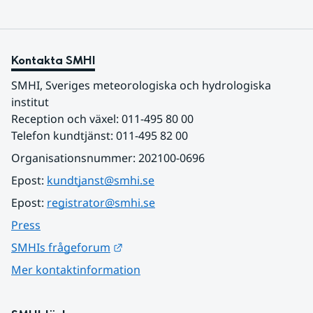
Kontakta SMHI
SMHI, Sveriges meteorologiska och hydrologiska 
institut
Reception och växel: 011-495 80 00
Telefon kundtjänst: 011-495 82 00
Organisationsnummer: 202100-0696
Epost: 
kundtjanst@smhi.se
Epost: 
registrator@smhi.se
Press
Länk till annan webbplats.
SMHIs frågeforum
Mer kontaktinformation