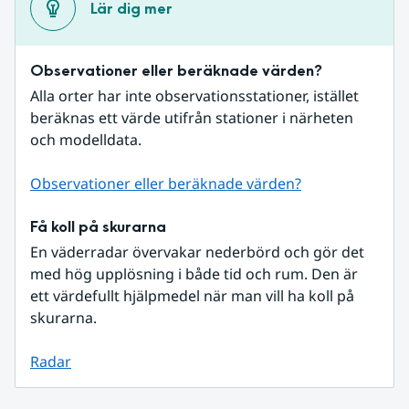
Lär dig mer
Observationer eller beräknade värden?
Alla orter har inte observationsstationer, istället 
beräknas ett värde utifrån stationer i närheten 
och modelldata.
Observationer eller beräknade värden?
Få koll på skurarna
En väderradar övervakar nederbörd och gör det 
med hög upplösning i både tid och rum. Den är 
ett värdefullt hjälpmedel när man vill ha koll på 
skurarna.
Radar