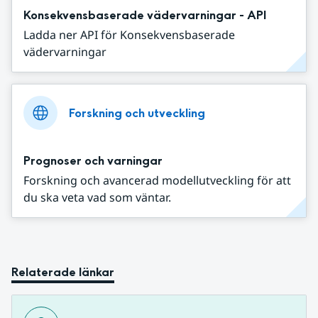
Konsekvensbaserade vädervarningar - API
Ladda ner API för Konsekvensbaserade
vädervarningar
Forskning och utveckling
Prognoser och varningar
Forskning och avancerad modellutveckling för att
du ska veta vad som väntar.
Relaterade länkar