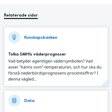
Relaterade sidor
Kunskapsbanken
Tolka SMHIs väderprognoser
Vad betyder egentligen vädersymbolen? Vad
avser ”känns som”-temperaturen, och hur ska du
förstå nederbördsprognosens procentsiffror? I
denna vägled...
Data