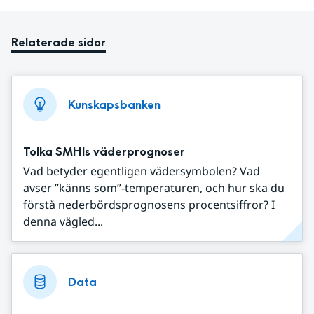
Relaterade sidor
Kunskapsbanken
Tolka SMHIs väderprognoser
Vad betyder egentligen vädersymbolen? Vad
avser ”känns som”-temperaturen, och hur ska du
förstå nederbördsprognosens procentsiffror? I
denna vägled...
Data