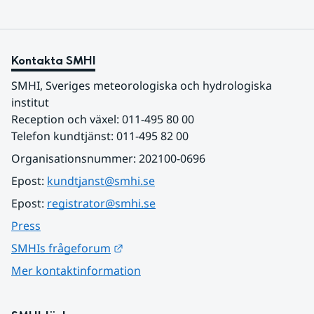
Kontakta SMHI
SMHI, Sveriges meteorologiska och hydrologiska 
institut
Reception och växel: 011-495 80 00
Telefon kundtjänst: 011-495 82 00
Organisationsnummer: 202100-0696
Epost: 
kundtjanst@smhi.se
Epost: 
registrator@smhi.se
Press
Länk till annan webbplats.
SMHIs frågeforum
Mer kontaktinformation