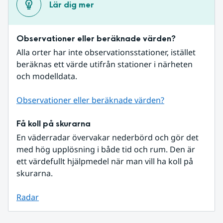
Lär dig mer
Observationer eller beräknade värden?
Alla orter har inte observationsstationer, istället 
beräknas ett värde utifrån stationer i närheten 
och modelldata.
Observationer eller beräknade värden?
Få koll på skurarna
En väderradar övervakar nederbörd och gör det 
med hög upplösning i både tid och rum. Den är 
ett värdefullt hjälpmedel när man vill ha koll på 
skurarna.
Radar