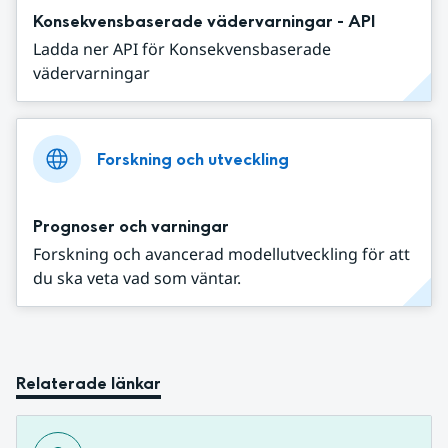
Konsekvensbaserade vädervarningar - API
Ladda ner API för Konsekvensbaserade
vädervarningar
Forskning och utveckling
Prognoser och varningar
Forskning och avancerad modellutveckling för att
du ska veta vad som väntar.
Relaterade länkar