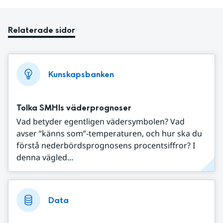
Relaterade sidor
Kunskapsbanken
Tolka SMHIs väderprognoser
Vad betyder egentligen vädersymbolen? Vad
avser ”känns som”-temperaturen, och hur ska du
förstå nederbördsprognosens procentsiffror? I
denna vägled...
Data