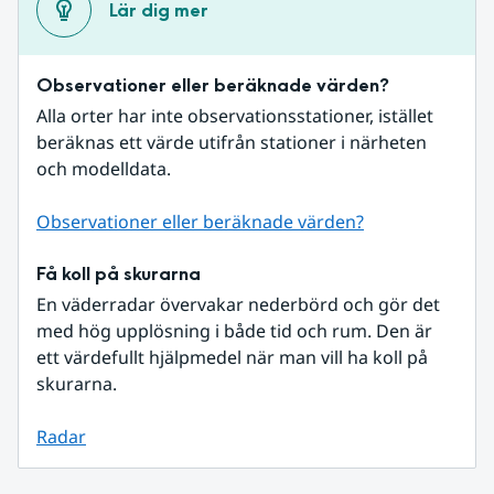
Lär dig mer
Observationer eller beräknade värden?
Alla orter har inte observationsstationer, istället 
beräknas ett värde utifrån stationer i närheten 
och modelldata.
Observationer eller beräknade värden?
Få koll på skurarna
En väderradar övervakar nederbörd och gör det 
med hög upplösning i både tid och rum. Den är 
ett värdefullt hjälpmedel när man vill ha koll på 
skurarna.
Radar