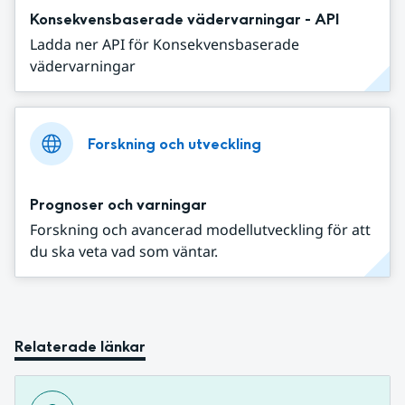
Konsekvensbaserade vädervarningar - API
Ladda ner API för Konsekvensbaserade
vädervarningar
Forskning och utveckling
Prognoser och varningar
Forskning och avancerad modellutveckling för att
du ska veta vad som väntar.
Relaterade länkar