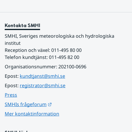
Kontakta SMHI
SMHI, Sveriges meteorologiska och hydrologiska 
institut
Reception och växel: 011-495 80 00
Telefon kundtjänst: 011-495 82 00
Organisationsnummer: 202100-0696
Epost: 
kundtjanst@smhi.se
Epost: 
registrator@smhi.se
Press
Länk till annan webbplats.
SMHIs frågeforum
Mer kontaktinformation