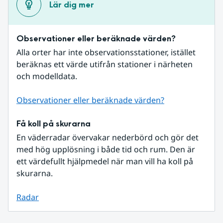
Lär dig mer
Observationer eller beräknade värden?
Alla orter har inte observationsstationer, istället 
beräknas ett värde utifrån stationer i närheten 
och modelldata.
Observationer eller beräknade värden?
Få koll på skurarna
En väderradar övervakar nederbörd och gör det 
med hög upplösning i både tid och rum. Den är 
ett värdefullt hjälpmedel när man vill ha koll på 
skurarna.
Radar