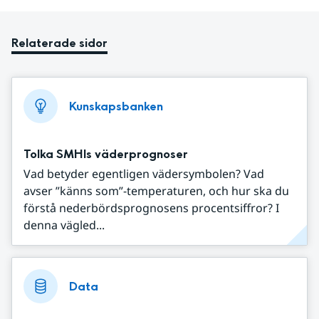
Relaterade sidor
Kunskapsbanken
Tolka SMHIs väderprognoser
Vad betyder egentligen vädersymbolen? Vad
avser ”känns som”-temperaturen, och hur ska du
förstå nederbördsprognosens procentsiffror? I
denna vägled...
Data