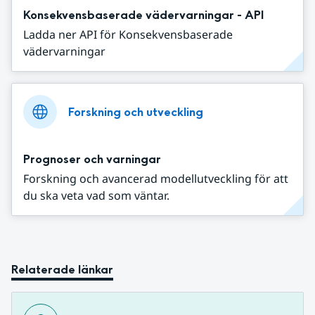
Konsekvensbaserade vädervarningar - API
Ladda ner API för Konsekvensbaserade
vädervarningar
Forskning och utveckling
Prognoser och varningar
Forskning och avancerad modellutveckling för att
du ska veta vad som väntar.
Relaterade länkar