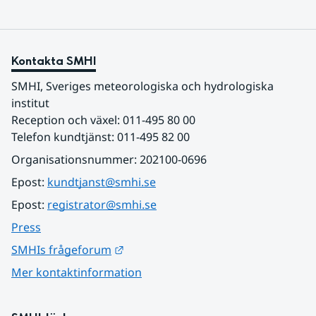
Kontakta SMHI
SMHI, Sveriges meteorologiska och hydrologiska 
institut
Reception och växel: 011-495 80 00
Telefon kundtjänst: 011-495 82 00
Organisationsnummer: 202100-0696
Epost: 
kundtjanst@smhi.se
Epost: 
registrator@smhi.se
Press
Länk till annan webbplats.
SMHIs frågeforum
Mer kontaktinformation