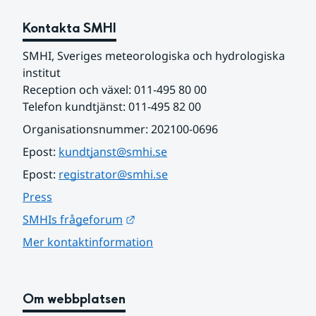
Kontakta SMHI
SMHI, Sveriges meteorologiska och hydrologiska 
institut
Reception och växel: 011-495 80 00
Telefon kundtjänst: 011-495 82 00
Organisationsnummer: 202100-0696
Epost: 
kundtjanst@smhi.se
Epost: 
registrator@smhi.se
Press
Länk till annan webbplats.
SMHIs frågeforum
Mer kontaktinformation
Om webbplatsen