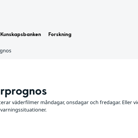
Kunskapsbanken
Forskning
ognos
rprognos
erar väderfilmer måndagar, onsdagar och fredagar. Eller vid
 varningssituationer.