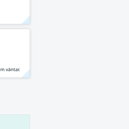
om väntar.