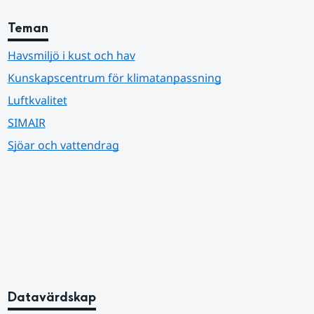
Teman
Havsmiljö i kust och hav
Kunskapscentrum för klimatanpassning
Luftkvalitet
SIMAIR
Sjöar och vattendrag
Datavärdskap