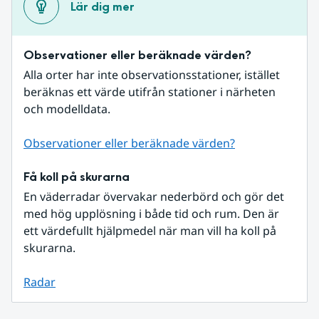
Lär dig mer
Observationer eller beräknade värden?
Alla orter har inte observationsstationer, istället 
beräknas ett värde utifrån stationer i närheten 
och modelldata.
Observationer eller beräknade värden?
Få koll på skurarna
En väderradar övervakar nederbörd och gör det 
med hög upplösning i både tid och rum. Den är 
ett värdefullt hjälpmedel när man vill ha koll på 
skurarna.
Radar