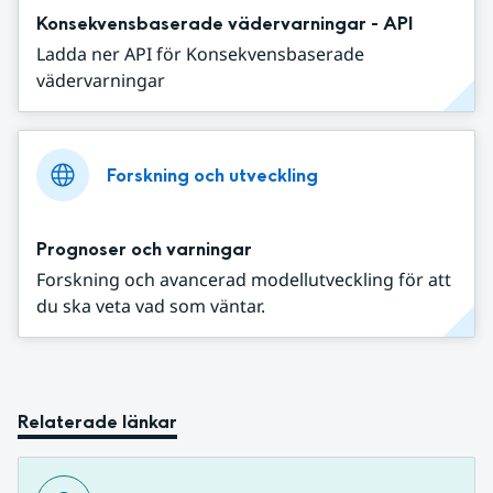
Konsekvensbaserade vädervarningar - API
Ladda ner API för Konsekvensbaserade
vädervarningar
Forskning och utveckling
Prognoser och varningar
Forskning och avancerad modellutveckling för att
du ska veta vad som väntar.
Relaterade länkar