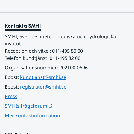
Kontakta SMHI
SMHI, Sveriges meteorologiska och hydrologiska 
institut
Reception och växel: 011-495 80 00
Telefon kundtjänst: 011-495 82 00
Organisationsnummer: 202100-0696
Epost: 
kundtjanst@smhi.se
Epost: 
registrator@smhi.se
Press
Länk till annan webbplats.
SMHIs frågeforum
Mer kontaktinformation