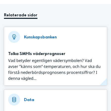
Relaterade sidor
Kunskapsbanken
Tolka SMHIs väderprognoser
Vad betyder egentligen vädersymbolen? Vad
avser ”känns som”-temperaturen, och hur ska du
förstå nederbördsprognosens procentsiffror? I
denna vägled...
Data