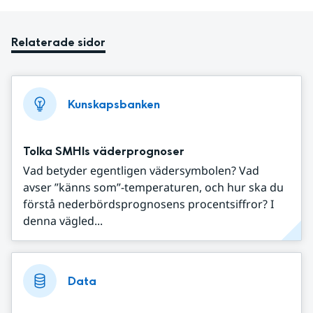
Relaterade sidor
Kunskapsbanken
Tolka SMHIs väderprognoser
Vad betyder egentligen vädersymbolen? Vad
avser ”känns som”-temperaturen, och hur ska du
förstå nederbördsprognosens procentsiffror? I
denna vägled...
Data