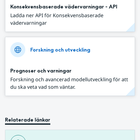
Konsekvensbaserade vädervarningar - API
Ladda ner API för Konsekvensbaserade
vädervarningar
Forskning och utveckling
Prognoser och varningar
Forskning och avancerad modellutveckling för att
du ska veta vad som väntar.
Relaterade länkar