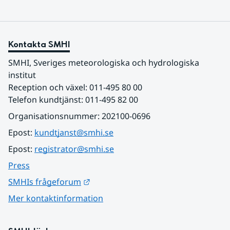
Kontakta SMHI
SMHI, Sveriges meteorologiska och hydrologiska 
institut
Reception och växel: 011-495 80 00
Telefon kundtjänst: 011-495 82 00
Organisationsnummer: 202100-0696
Epost: 
kundtjanst@smhi.se
Epost: 
registrator@smhi.se
Press
Länk till annan webbplats.
SMHIs frågeforum
Mer kontaktinformation