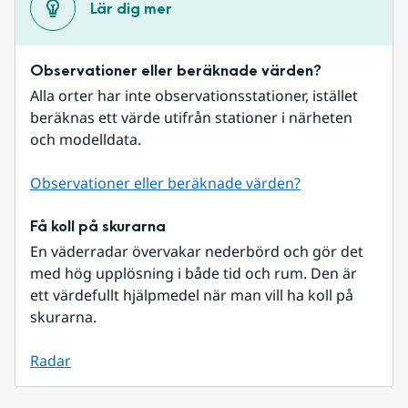
Lär dig mer
Observationer eller beräknade värden?
Alla orter har inte observationsstationer, istället 
beräknas ett värde utifrån stationer i närheten 
och modelldata.
Observationer eller beräknade värden?
Få koll på skurarna
En väderradar övervakar nederbörd och gör det 
med hög upplösning i både tid och rum. Den är 
ett värdefullt hjälpmedel när man vill ha koll på 
skurarna.
Radar