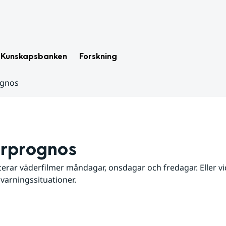
Kunskapsbanken
Forskning
ognos
rprognos
erar väderfilmer måndagar, onsdagar och fredagar. Eller vid
 varningssituationer.