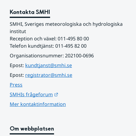
Kontakta SMHI
SMHI, Sveriges meteorologiska och hydrologiska 
institut
Reception och växel: 011-495 80 00
Telefon kundtjänst: 011-495 82 00
Organisationsnummer: 202100-0696
Epost: 
kundtjanst@smhi.se
Epost: 
registrator@smhi.se
Press
Länk till annan webbplats.
SMHIs frågeforum
Mer kontaktinformation
Om webbplatsen