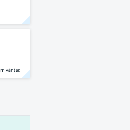
om väntar.