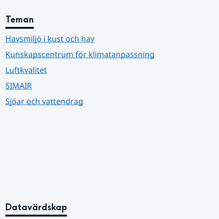
Teman
Havsmiljö i kust och hav
Kunskapscentrum för klimatanpassning
Luftkvalitet
SIMAIR
Sjöar och vattendrag
Datavärdskap