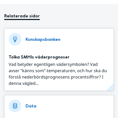
Relaterade sidor
Kunskapsbanken
Tolka SMHIs väderprognoser
Vad betyder egentligen vädersymbolen? Vad
avser ”känns som”-temperaturen, och hur ska du
förstå nederbördsprognosens procentsiffror? I
denna vägled...
Data