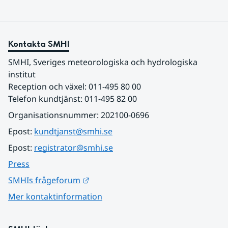
Kontakta SMHI
SMHI, Sveriges meteorologiska och hydrologiska 
institut
Reception och växel: 011-495 80 00
Telefon kundtjänst: 011-495 82 00
Organisationsnummer: 202100-0696
Epost: 
kundtjanst@smhi.se
Epost: 
registrator@smhi.se
Press
Länk till annan webbplats.
SMHIs frågeforum
Mer kontaktinformation