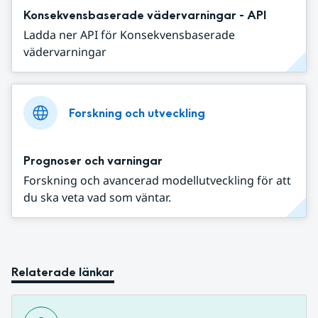
Konsekvensbaserade vädervarningar - API
Ladda ner API för Konsekvensbaserade
vädervarningar
Forskning och utveckling
Prognoser och varningar
Forskning och avancerad modellutveckling för att
du ska veta vad som väntar.
Relaterade länkar