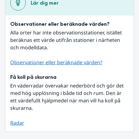
Lär dig mer
Observationer eller beräknade värden?
Alla orter har inte observationsstationer, istället 
beräknas ett värde utifrån stationer i närheten 
och modelldata.
Observationer eller beräknade värden?
Få koll på skurarna
En väderradar övervakar nederbörd och gör det 
med hög upplösning i både tid och rum. Den är 
ett värdefullt hjälpmedel när man vill ha koll på 
skurarna.
Radar