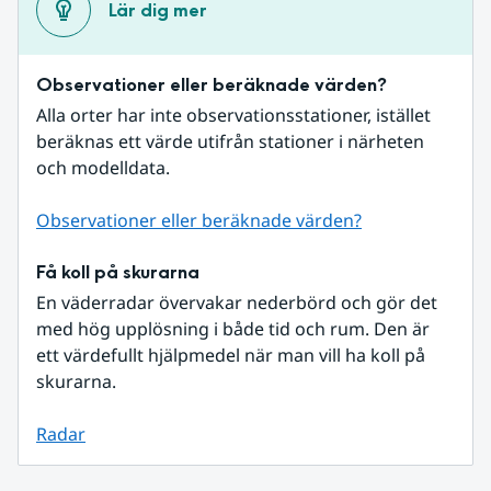
Lär dig mer
Observationer eller beräknade värden?
Alla orter har inte observationsstationer, istället 
beräknas ett värde utifrån stationer i närheten 
och modelldata.
Observationer eller beräknade värden?
Få koll på skurarna
En väderradar övervakar nederbörd och gör det 
med hög upplösning i både tid och rum. Den är 
ett värdefullt hjälpmedel när man vill ha koll på 
skurarna.
Radar