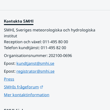
Kontakta SMHI
SMHI, Sveriges meteorologiska och hydrologiska 
institut
Reception och växel: 011-495 80 00
Telefon kundtjänst: 011-495 82 00
Organisationsnummer: 202100-0696
Epost: 
kundtjanst@smhi.se
Epost: 
registrator@smhi.se
Press
Länk till annan webbplats.
SMHIs frågeforum
Mer kontaktinformation