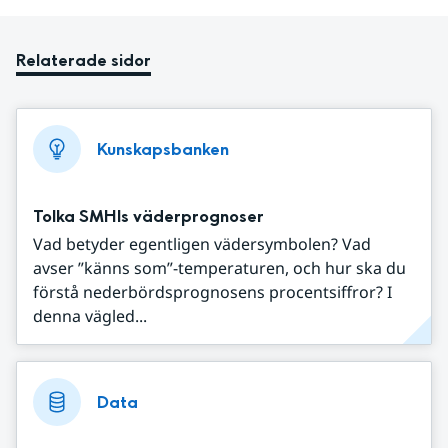
Relaterade sidor
Kunskapsbanken
Tolka SMHIs väderprognoser
Vad betyder egentligen vädersymbolen? Vad
avser ”känns som”-temperaturen, och hur ska du
förstå nederbördsprognosens procentsiffror? I
denna vägled...
Data