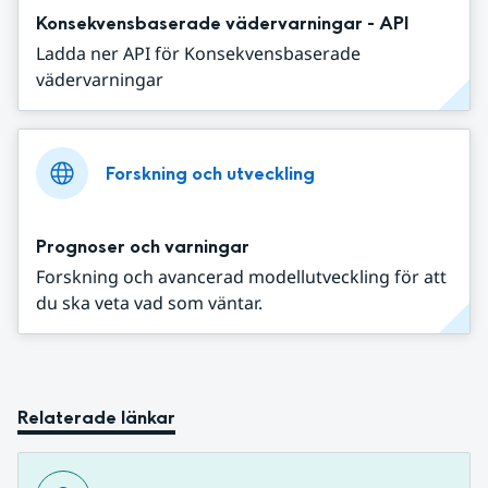
Konsekvensbaserade vädervarningar - API
Ladda ner API för Konsekvensbaserade
vädervarningar
Forskning och utveckling
Prognoser och varningar
Forskning och avancerad modellutveckling för att
du ska veta vad som väntar.
Relaterade länkar