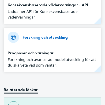
Konsekvensbaserade vädervarningar - API
Ladda ner API för Konsekvensbaserade
vädervarningar
Forskning och utveckling
Prognoser och varningar
Forskning och avancerad modellutveckling för att
du ska veta vad som väntar.
Relaterade länkar