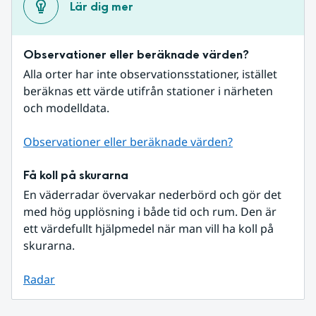
Lär dig mer
Observationer eller beräknade värden?
Alla orter har inte observationsstationer, istället 
beräknas ett värde utifrån stationer i närheten 
och modelldata.
Observationer eller beräknade värden?
Få koll på skurarna
En väderradar övervakar nederbörd och gör det 
med hög upplösning i både tid och rum. Den är 
ett värdefullt hjälpmedel när man vill ha koll på 
skurarna.
Radar