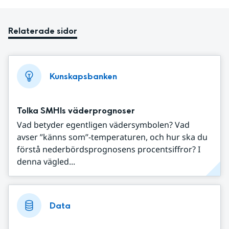
Relaterade sidor
Kunskapsbanken
Tolka SMHIs väderprognoser
Vad betyder egentligen vädersymbolen? Vad
avser ”känns som”-temperaturen, och hur ska du
förstå nederbördsprognosens procentsiffror? I
denna vägled...
Data