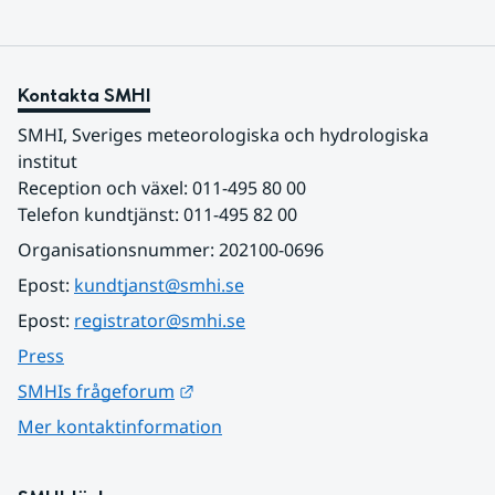
Kontakta SMHI
SMHI, Sveriges meteorologiska och hydrologiska 
institut
Reception och växel: 011-495 80 00
Telefon kundtjänst: 011-495 82 00
Organisationsnummer: 202100-0696
Epost: 
kundtjanst@smhi.se
Epost: 
registrator@smhi.se
Press
Länk till annan webbplats.
SMHIs frågeforum
Mer kontaktinformation