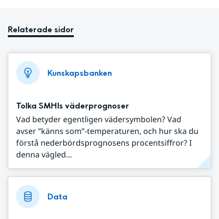
Relaterade sidor
Kunskapsbanken
Tolka SMHIs väderprognoser
Vad betyder egentligen vädersymbolen? Vad
avser ”känns som”-temperaturen, och hur ska du
förstå nederbördsprognosens procentsiffror? I
denna vägled...
Data