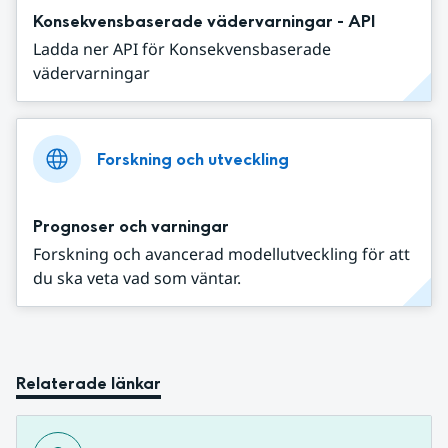
Konsekvensbaserade vädervarningar - API
Ladda ner API för Konsekvensbaserade
vädervarningar
Forskning och utveckling
Prognoser och varningar
Forskning och avancerad modellutveckling för att
du ska veta vad som väntar.
Relaterade länkar