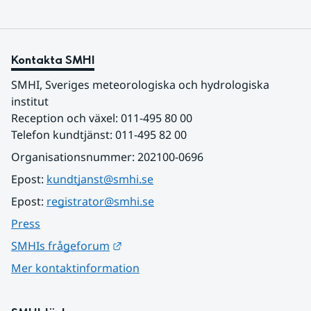
Kontakta SMHI
SMHI, Sveriges meteorologiska och hydrologiska 
institut
Reception och växel: 011-495 80 00
Telefon kundtjänst: 011-495 82 00
Organisationsnummer: 202100-0696
Epost: 
kundtjanst@smhi.se
Epost: 
registrator@smhi.se
Press
Länk till annan webbplats.
SMHIs frågeforum
Mer kontaktinformation