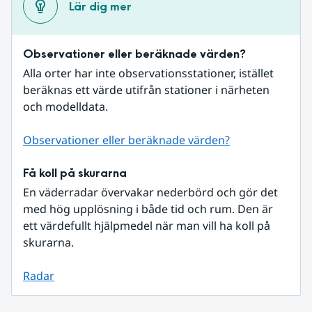
Lär dig mer
Observationer eller beräknade värden?
Alla orter har inte observationsstationer, istället 
beräknas ett värde utifrån stationer i närheten 
och modelldata.
Observationer eller beräknade värden?
Få koll på skurarna
En väderradar övervakar nederbörd och gör det 
med hög upplösning i både tid och rum. Den är 
ett värdefullt hjälpmedel när man vill ha koll på 
skurarna.
Radar