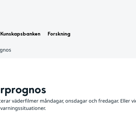
Kunskapsbanken
Forskning
ognos
rprognos
erar väderfilmer måndagar, onsdagar och fredagar. Eller vid
 varningssituationer.