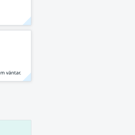
om väntar.