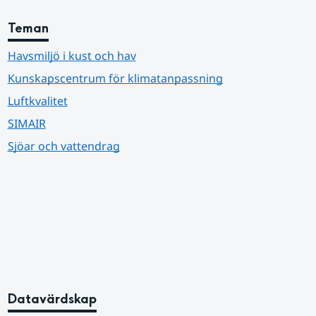
Teman
Havsmiljö i kust och hav
Kunskapscentrum för klimatanpassning
Luftkvalitet
SIMAIR
Sjöar och vattendrag
Datavärdskap