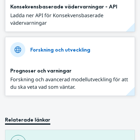
Konsekvensbaserade vädervarningar - API
Ladda ner API för Konsekvensbaserade
vädervarningar
Forskning och utveckling
Prognoser och varningar
Forskning och avancerad modellutveckling för att
du ska veta vad som väntar.
Relaterade länkar