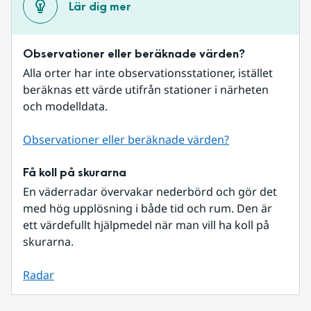
Lär dig mer
Observationer eller beräknade värden?
Alla orter har inte observationsstationer, istället 
beräknas ett värde utifrån stationer i närheten 
och modelldata.
Observationer eller beräknade värden?
Få koll på skurarna
En väderradar övervakar nederbörd och gör det 
med hög upplösning i både tid och rum. Den är 
ett värdefullt hjälpmedel när man vill ha koll på 
skurarna.
Radar