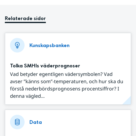
Relaterade sidor
Kunskapsbanken
Tolka SMHIs väderprognoser
Vad betyder egentligen vädersymbolen? Vad
avser ”känns som”-temperaturen, och hur ska du
förstå nederbördsprognosens procentsiffror? I
denna vägled...
Data