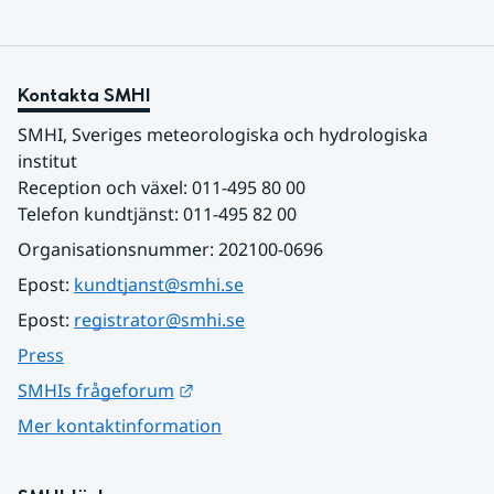
Kontakta SMHI
SMHI, Sveriges meteorologiska och hydrologiska 
institut
Reception och växel: 011-495 80 00
Telefon kundtjänst: 011-495 82 00
Organisationsnummer: 202100-0696
Epost: 
kundtjanst@smhi.se
Epost: 
registrator@smhi.se
Press
Länk till annan webbplats.
SMHIs frågeforum
Mer kontaktinformation