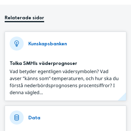
Relaterade sidor
Kunskapsbanken
Tolka SMHIs väderprognoser
Vad betyder egentligen vädersymbolen? Vad
avser ”känns som”-temperaturen, och hur ska du
förstå nederbördsprognosens procentsiffror? I
denna vägled...
Data