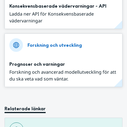
Konsekvensbaserade vädervarningar - API
Ladda ner API för Konsekvensbaserade
vädervarningar
Forskning och utveckling
Prognoser och varningar
Forskning och avancerad modellutveckling för att
du ska veta vad som väntar.
Relaterade länkar