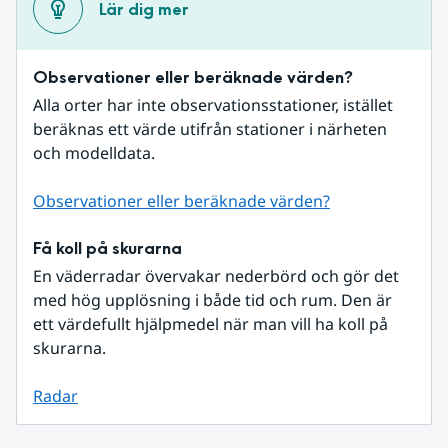
Lär dig mer
Observationer eller beräknade värden?
Alla orter har inte observationsstationer, istället 
beräknas ett värde utifrån stationer i närheten 
och modelldata.
Observationer eller beräknade värden?
Få koll på skurarna
En väderradar övervakar nederbörd och gör det 
med hög upplösning i både tid och rum. Den är 
ett värdefullt hjälpmedel när man vill ha koll på 
skurarna.
Radar