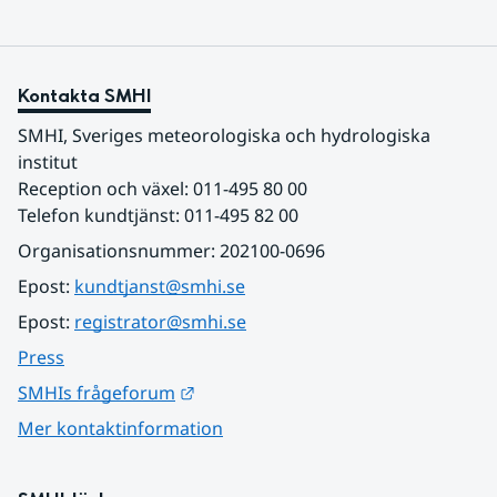
Kontakta SMHI
SMHI, Sveriges meteorologiska och hydrologiska 
institut
Reception och växel: 011-495 80 00
Telefon kundtjänst: 011-495 82 00
Organisationsnummer: 202100-0696
Epost: 
kundtjanst@smhi.se
Epost: 
registrator@smhi.se
Press
Länk till annan webbplats.
SMHIs frågeforum
Mer kontaktinformation